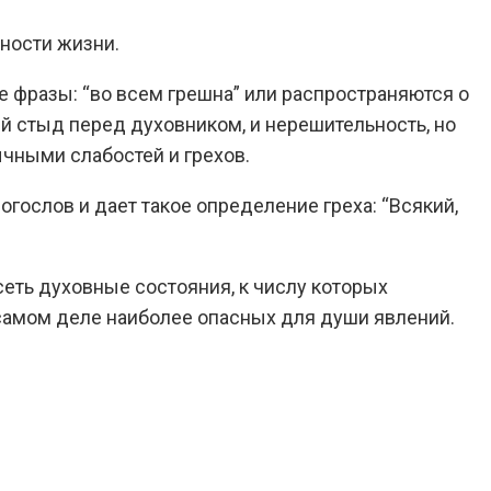
ности жизни.
 фразы: “во всем грешна” или распространяются о
ый стыд перед духовником, и нерешительность, но
ычными слабостей и грехов.
огослов и дает такое определение греха: “Всякий,
сеть духовные состояния, к числу которых
 самом деле наиболее опасных для души явлений.