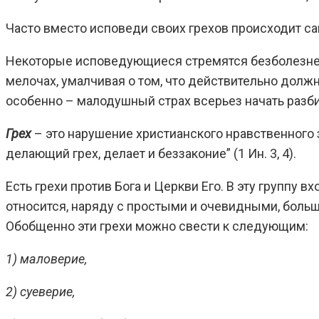
Часто вместо исповеди своих грехов происходит са
Некоторые исповедующиеся стремятся безболезненн
мелочах, умалчивая о том, что действительно долж
особенно – малодушный страх всерьез начать разби
Грех
– это нарушение христианского нравственного з
делающий грех, делает и беззаконие” (1 Ин. 3, 4).
Есть грехи против Бога и Церкви Его. В эту группу
относится, наряду с простыми и очевидными, больш
Обобщенно эти грехи можно свести к следующим:
1) маловерие,
2) суеверие,