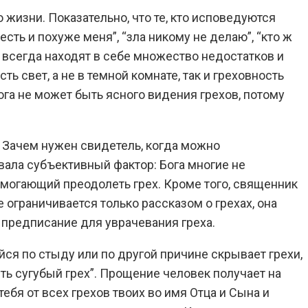
жизни. Показательно, что те, кто исповедуются
есть и похуже меня”, “зла никому не делаю”, “кто ж
 всегда находят в себе множество недостатков и
ть свет, а не в темной комнате, так и греховность
Бога не может быть ясного видения грехов, потому
. Зачем нужен свидетель, когда можно
ала субъективный фактор: Бога многие не
помогающий преодолеть грех. Кроме того, священник
ограничивается только рассказом о грехах, она
 предписание для уврачевания греха.
ся по стыду или по другой причине скрывает грехи,
ть сугубый грех”. Прощение человек получает на
ебя от всех грехов твоих во имя Отца и Сына и