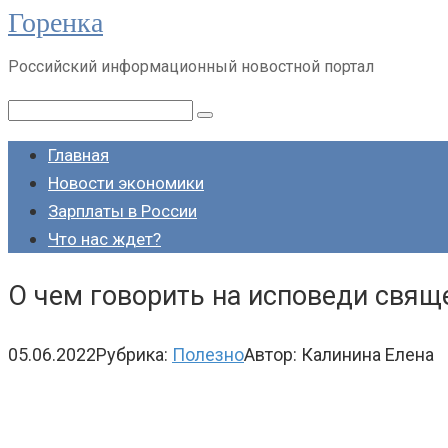
Горенка
Перейти
к
Российский информационный новостной портал
контенту
Поиск:
Главная
Новости экономики
Зарплаты в России
Что нас ждет?
О чем говорить на исповеди свящ
05.06.2022
Рубрика:
Полезно
Автор:
Калинина Елена