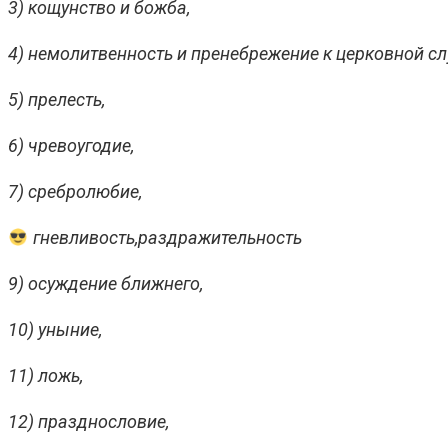
3) кощунство и божба,
4) немолитвенность и пренебрежение к церковной сл
5) прелесть,
6) чревоугодие,
7) сребролюбие,
гневливость,раздражительность
9) осуждение ближнего,
10) уныние,
11) ложь,
12) празднословие,