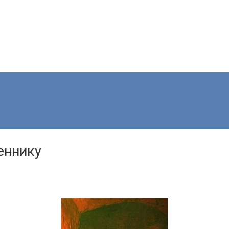
еннику