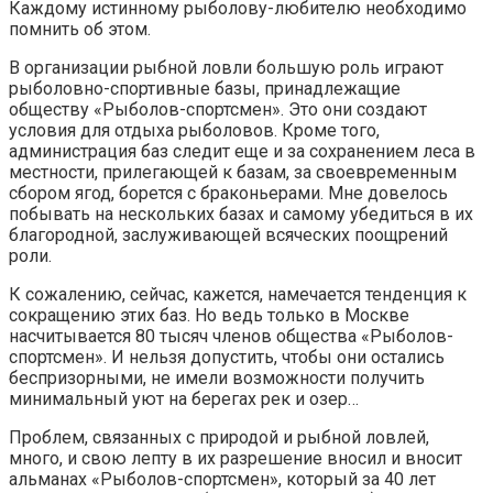
Каждому истинному рыболову-любителю необходимо
помнить об этом.
В организации рыбной ловли большую роль играют
рыболовно-спортивные базы, принадлежащие
обществу «Рыболов-спортсмен». Это они создают
условия для отдыха рыболовов. Кроме того,
администрация баз следит еще и за сохранением леса в
местности, прилегающей к базам, за своевременным
сбором ягод, борется с браконьерами. Мне довелось
побывать на нескольких базах и самому убедиться в их
благородной, заслуживающей всяческих поощрений
роли.
К сожалению, сейчас, кажется, намечается тенденция к
сокращению этих баз. Но ведь только в Москве
насчитывается 80 тысяч членов общества «Рыболов-
спортсмен». И нельзя допустить, чтобы они остались
беспризорными, не имели возможности получить
минимальный уют на берегах рек и озер…
Проблем, связанных с природой и рыбной ловлей,
много, и свою лепту в их разрешение вносил и вносит
альманах «Рыболов-спортсмен», который за 40 лет