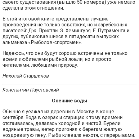
своего существования (вышло 50 номеров) уже немало
сделал в этом отношении.
В этой итоговой книге представлены лучшие
произведения не только советских, но и зарубежных
писателей: Дж. Пристли, Э. Хемингуэя, Е. Путрамента и
других, публиковавшиеся в пятидесяти выпусках
альманаха «Рыболов-спортсмен».
Надеюсь, что они будут хорошо встречены не только
всеми любителями рыбной ловли, но и просто
читателями, любящими природу.
Николай Старшинов
Константин Паустовский
Осенние воды
Обычно я уезжал из деревни в Москву в конце
сентября. Вода в озерах и старицах к тому времени
отстаивалась, делалась холодной и чистой. Бурели
водяные травы, ветер пригонял к берегам желтую
ноздреватую пену. Рыба клевала нехотя, с перерывами.