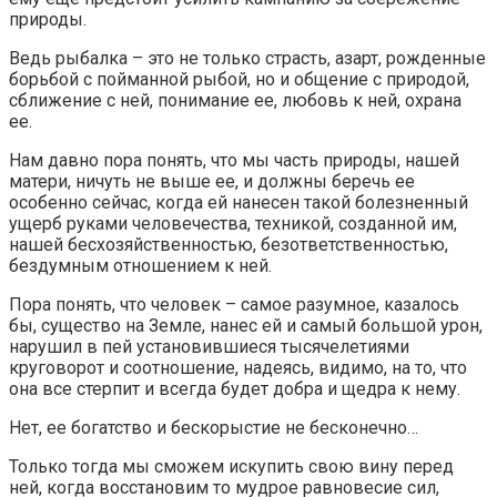
природы.
Ведь рыбалка – это не только страсть, азарт, рожденные
борьбой с пойманной рыбой, но и общение с природой,
сближение с ней, понимание ее, любовь к ней, охрана
ее.
Нам давно пора понять, что мы часть природы, нашей
матери, ничуть не выше ее, и должны беречь ее
особенно сейчас, когда ей нанесен такой болезненный
ущерб руками человечества, техникой, созданной им,
нашей бесхозяйственностью, безответственностью,
бездумным отношением к ней.
Пора понять, что человек – самое разумное, казалось
бы, существо на Земле, нанес ей и самый большой урон,
нарушил в пей установившиеся тысячелетиями
круговорот и соотношение, надеясь, видимо, на то, что
она все стерпит и всегда будет добра и щедра к нему.
Нет, ее богатство и бескорыстие не бесконечно…
Только тогда мы сможем искупить свою вину перед
ней, когда восстановим то мудрое равновесие сил,