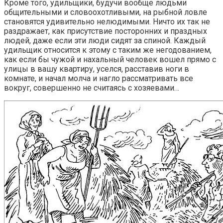
Кроме того, удильщики, будучи вообще людьми
общительными и словоохотливыми, на рыбной ловле
становятся удивительно нелюдимыми. Ничто их так не
раздражает, как присутствие посторонних и праздных
людей, даже если эти люди сидят за спиной. Каждый
удильщик относится к этому с таким же негодованием,
как если бы чужой и нахальный человек вошел прямо с
улицы в вашу квартиру, уселся, расставив ноги в
комнате, и начал молча и нагло рассматривать все
вокруг, совершенно не считаясь с хозяевами…