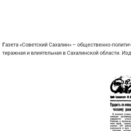
Г
азета «Советский Сахалин» – общественно-политич
тиражная и влиятельная в Сахалинской области. Изда