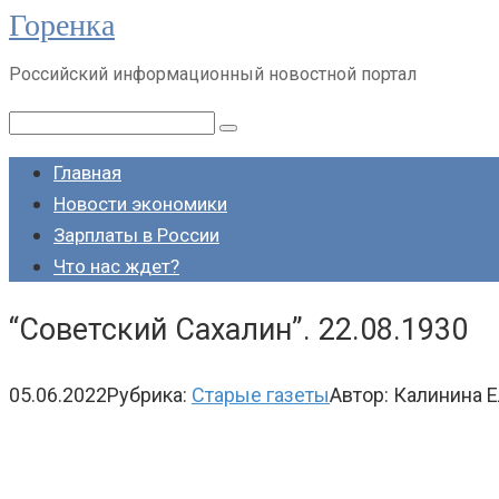
Горенка
Перейти
к
Российский информационный новостной портал
контенту
Поиск:
Главная
Новости экономики
Зарплаты в России
Что нас ждет?
“Советский Сахалин”. 22.08.1930
05.06.2022
Рубрика:
Старые газеты
Автор:
Калинина Е