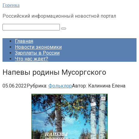
Перейти
Горенка
к
Российский информационный новостной портал
контенту
Поиск:
Главная
Новости экономики
Зарплаты в России
Что нас ждет?
Напевы родины Мусоргского
05.06.2022
Рубрика:
Фольклор
Автор:
Калинина Елена