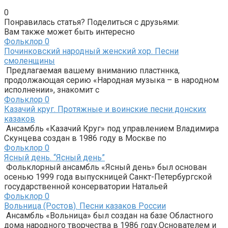
0
Понравилась статья? Поделиться с друзьями:
Вам также может быть интересно
Фольклор
0
Починковский народный женский хор. Песни
смоленщины
Предлагаемая вашему вниманию пластннка,
продолжающая серию «Народная музыка – в народном
исполнении», знакомит с
Фольклор
0
Казачий круг. Протяжные и воинские песни донских
казаков
Ансамбль «Казачий Круг» под управлением Владимира
Скунцева создан в 1986 году в Москве по
Фольклор
0
Ясный день. “Ясный день”
Фольклорный ансамбль «Ясный день» был основан
осенью 1999 года выпускницей Санкт-Петербургской
государственной консерватории Натальей
Фольклор
0
Вольница (Ростов). Песни казаков России
Ансамбль «Вольница» был создан на базе Областного
дома народного творчества в 1986 году.Основателем и