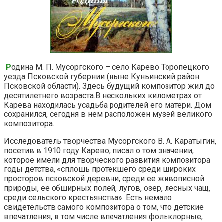
Р
одина М. П. Мусоргского – село Карево Торопецкого
уезда Псковской губернии (ныне Куньинский район
Псковской области). Здесь будущий композитор жил до
десятилетнего возраста.В нескольких километрах от
Карева находилась усадьба родителей его матери. Дом
сохранился, сегодня в нем расположен музей великого
композитора.
Исследователь творчества Мусоргского В. А. Каратыгин,
посетив в 1910 году Карево, писал о том значении,
которое имели для творческого развития композитора
годы детства, «сплошь протекшего среди широких
просторов псковской деревни, среди ее живописной
природы, ее обширных полей, лугов, озер, лесных чащ,
среди сельского крестьянства». Есть немало
свидетельств самого композитора о том, что детские
впечатления, в том числе впечатления фольклорные,