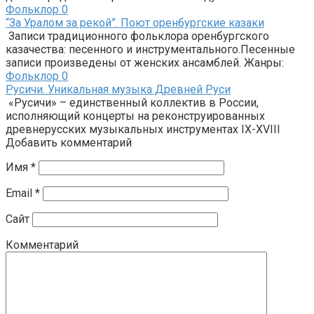
Фольклор
0
“За Уралом за рекой”. Поют оренбургские казаки
Записи традиционного фольклора оренбургского
казачества: песенного и инструментального.Песенные
записи произведены от женских ансамблей. Жанры:
Фольклор
0
Русичи. Уникальная музыка Древней Руси
«Русичи» – единственный коллектив в России,
исполняющий концерты на реконструированных
древнерусских музыкальных инструментах IX-XVIII
Добавить комментарий
Имя
*
Email
*
Сайт
Комментарий