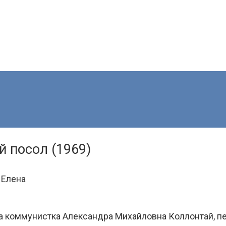
й посол (1969)
 Елена
а коммунистка Александра Михайловна Коллонтай, п