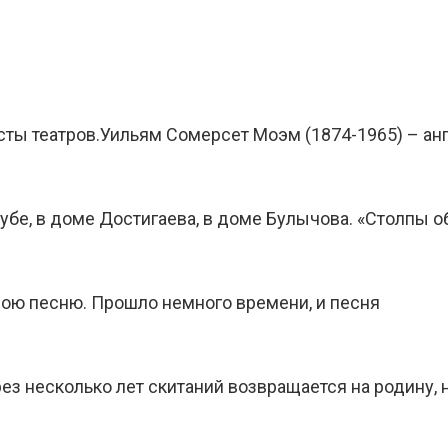
ы театров.Уильям Сомерсет Моэм (1874-1965) – англ
убе, в доме Достигаева, в доме Булычова. «Столпы 
вою песню. Прошло немного времени, и песня
з несколько лет скитаний возвращается на родину, 