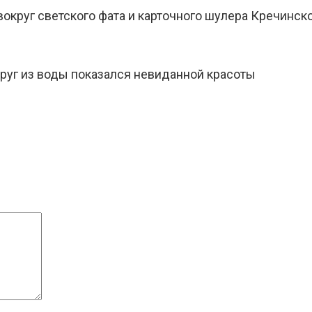
округ светского фата и карточного шулера Кречинск
друг из воды показался невиданной красоты