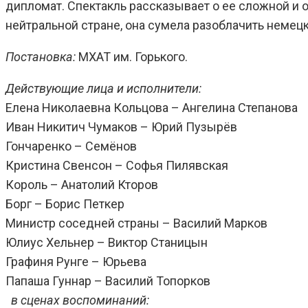
дипломат. Спектакль рассказывает о ее сложной и 
нейтральной стране, она сумела разоблачить немецк
Постановка:
МХАТ им. Горького.
Действующие лица и исполнители:
Елена Николаевна Кольцова – Ангелина Степанова
Иван Никитич Чумаков – Юрий Пузырёв
Гончаренко – Семёнов
Кристина Свенсон – Софья Пилявская
Король – Анатолий Кторов
Борг – Борис Петкер
Министр соседней страны – Василий Марков
Юлиус Хельнер – Виктор Станицын
Графиня Рунге – Юрьева
Папаша Гуннар – Василий Топорков
в сценах воспоминаний: