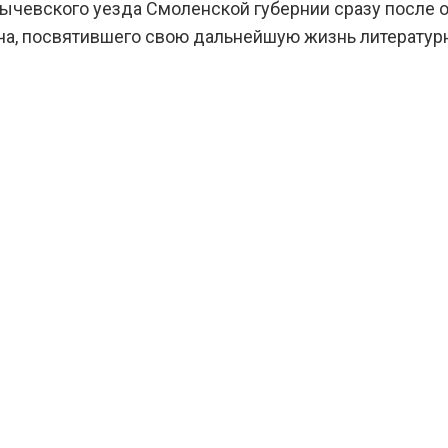
ычевского уезда Смоленской губернии сразу после о
ача, посвятившего свою дальнейшую жизнь литератур