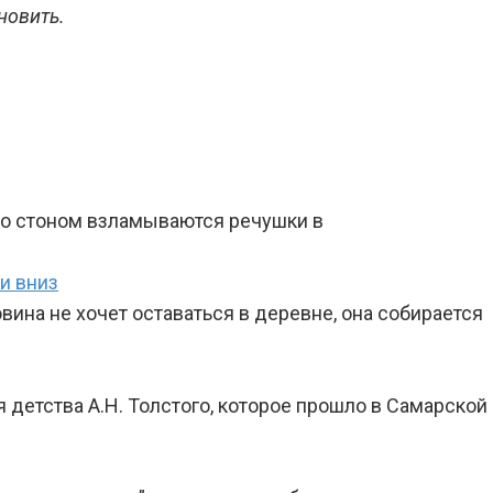
новить.
 Со стоном взламываются речушки в
и вниз
ина не хочет оставаться в деревне, она собирается
 детства А.Н. Толстого, которое прошло в Самарской 