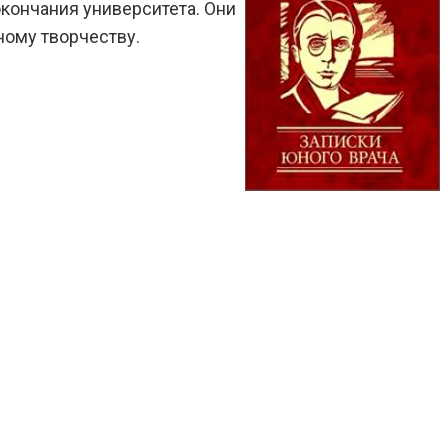
кончания университета. Они
ному творчеству.