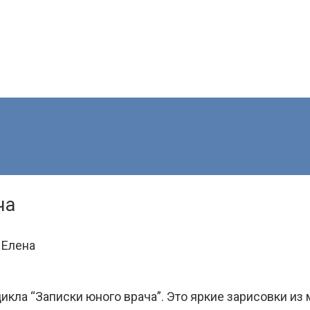
ча
 Елена
цикла “Записки юного врача”. Это яркие зарисовки из