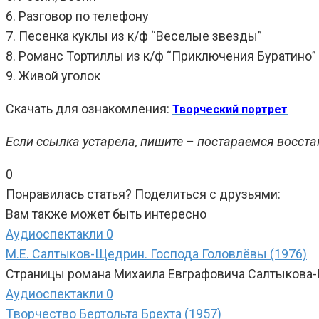
6. Разговор по телефону
7. Песенка куклы из к/ф “Веселые звезды”
8. Романс Тортиллы из к/ф “Приключения Буратино”
9. Живой уголок
Скачать для ознакомления:
Творческий портрет
Если ссылка устарела, пишите – постараемся восст
0
Понравилась статья? Поделиться с друзьями:
Вам также может быть интересно
Аудиоспектакли
0
М.Е. Салтыков-Щедрин. Господа Головлёвы (1976)
Страницы романа Михаила Евграфовича Салтыкова-Щ
Аудиоспектакли
0
Tворчество Бертольта Брехта (1957)