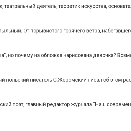
к, театральный деятель, теоретик искусства, основате
 пыльный. От порывистого горячего ветра, набегавшег
ка”, но почему на обложке нарисована девочка? Возм
ый польский писатель С.Жеромский писал об этом рас
ский поэт, главный редактор журнала “Наш современ