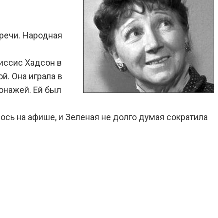
 речи. Народная
иссис Хадсон в
. Она играла в
онажей. Ей был
ось на афише, и Зеленая не долго думая сократила