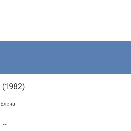
 (1982)
 Елена
гг.