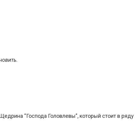
ановить
.
едрина “Господа Головлевы”, который стоит в ряду