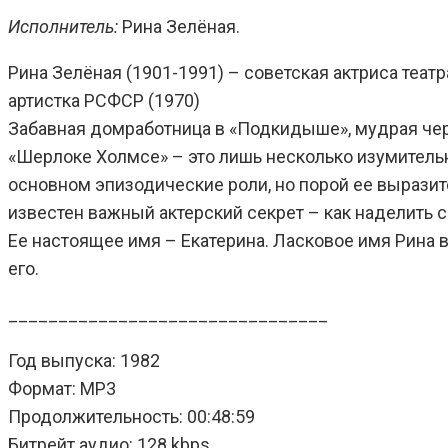
Исполнитель:
Рина Зелёная.
Рина Зелёная (1901-1991) – советская актриса театр
артистка РСФСР (1970)
Забавная домработница в «Подкидыше», мудрая чер
«Шерлоке Холмсе» – это лишь несколько изумитель
основном эпизодические роли, но порой ее вырази
известен важный актерский секрет – как наделить 
Ее настоящее имя – Екатерина. Ласковое имя Рина 
его.
________________________________
Год выпуска: 1982
Формат: MP3
Продолжительность: 00:48:59
Битрейт аудио: 128 kbps