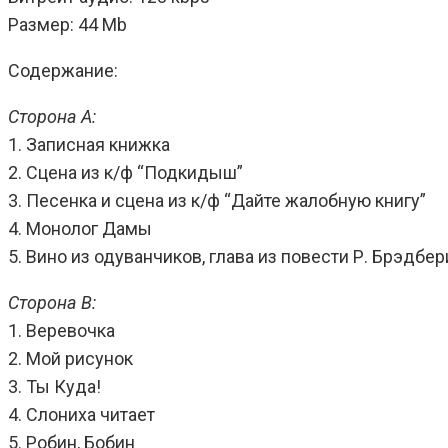
Размер: 44 Mb
Содержание:
Сторона А:
1. Записная книжка
2. Сцена из к/ф “Подкидыш”
3. Песенка и сцена из к/ф “Дайте жалобную книгу”
4. Монолог Дамы
5. Вино из одуванчиков, глава из повести Р. Брэдбер
Сторона B:
1. Веревочка
2. Мой рисунок
3. Ты Куда!
4. Слониха читает
5. Робин, Бобин