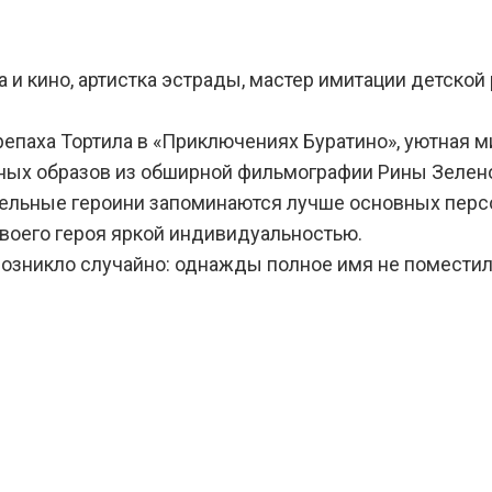
а и кино, артистка эстрады, мастер имитации детской
епаха Тортила в «Приключениях Буратино», уютная м
ных образов из обширной фильмографии Рины Зеленой
тельные героини запоминаются лучше основных перс
своего героя яркой индивидуальностью.
возникло случайно: однажды полное имя не поместил