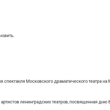
новить.
ия спектакля Московского драматического театра на 
артистов ленинградских театров, посвященная дню 8