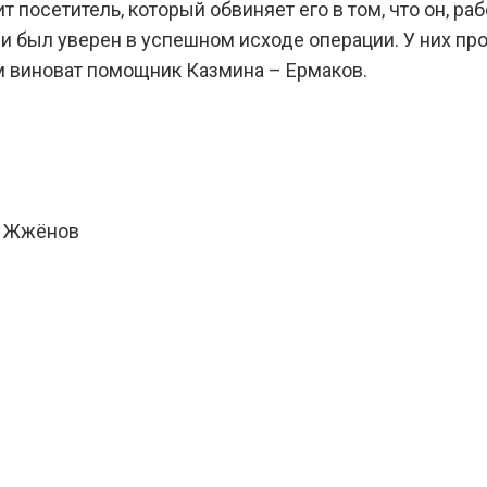
 посетитель, который обвиняет его в том, что он, ра
ли был уверен в успешном исходе операции. У них п
гом виноват помощник Казмина – Ермаков.
й Жжёнов