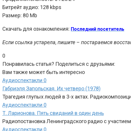
Битрейт аудио: 128 kbps
Размер: 80 Mb
Скачать для ознакомления:
Последний посетитель
Если ссылка устарела, пишите – постараемся восста
0
Понравилась статья? Поделиться с друзьями:
Вам также может быть интересно
Аудиоспектакли
0
Габриэля Запольская. Их четверо (1978)
Трагедия глупых людей в 3-х актах. Радиокомпозиц
Аудиоспектакли
0
Т. Ларионова. Пять свиданий в один день
Радиопостановка Ленинградского радио с участием 
Аудиоспектакли
0