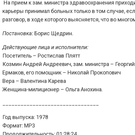
На прием к зам. министра здравоохранения приходит
карьеры принимал больных только в том случае, ес
разговор, в ходе которого выясняется, что во мно
Постановка:
Борис Щедрин.
Действующие лица и исполнители:
Посетитель – Ростислав Плятт
Козмин Андрей Андреевич, зам. министра – Георги
Ермаков, его помощник – Николай Прокопович
Вера – Валентина Карева
Женщина-милиционер – Ольга Анохина.
________________________________
Год выпуска: 1978
Формат: MP3
Продолжительность: 01:28:24