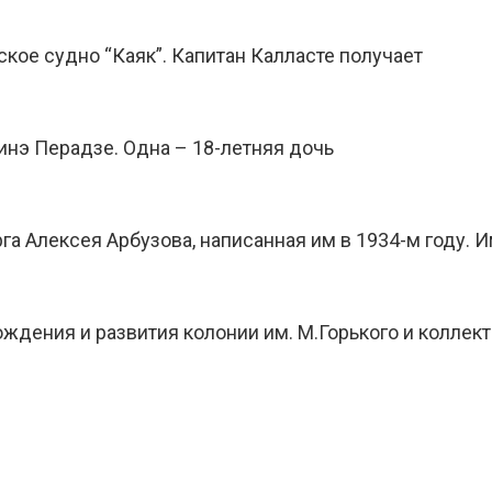
ское судно “Каяк”. Капитан Калласте получает
инэ Перадзе. Одна – 18-летняя дочь
га Алексея Арбузова, написанная им в 1934-м году. 
ждения и развития колонии им. М.Горького и коллект