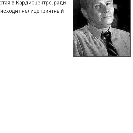
ботая в Кардиоцентре, ради
роисходит нелицеприятный