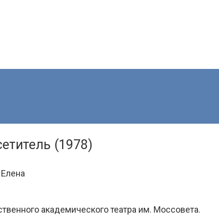
етитель (1978)
 Елена
твенного академического театра им. Моссовета.