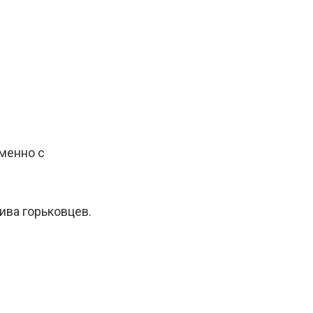
Именно с
ива горьковцев.