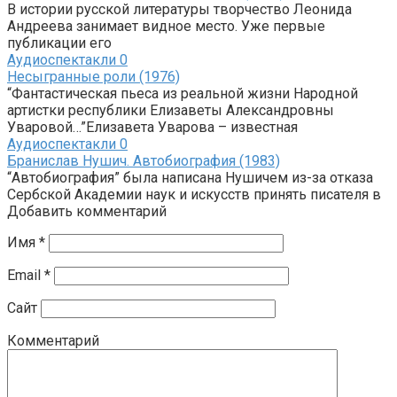
В истории русской литературы творчество Леонида
Андреева занимает видное место. Уже первые
публикации его
Аудиоспектакли
0
Несыгранные роли (1976)
“Фантастическая пьеса из реальной жизни Народной
артистки республики Елизаветы Александровны
Уваровой…”Елизавета Уварова – известная
Аудиоспектакли
0
Бранислав Нушич. Автобиография (1983)
“Автобиография” была написана Нушичем из-за отказа
Сербской Академии наук и искусств принять писателя в
Добавить комментарий
Имя
*
Email
*
Сайт
Комментарий