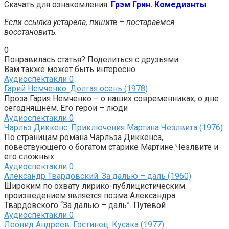
Скачать для ознакомления:
Грэм Грин. Комедианты
Если ссылка устарела, пишите – постараемся
восстановить.
0
Понравилась статья? Поделиться с друзьями:
Вам также может быть интересно
Аудиоспектакли
0
Гарий Немченко. Долгая осень (1978)
Проза Гария Немченко – о наших современниках, о дне
сегодняшнем. Его герои – люди
Аудиоспектакли
0
Чарльз Диккенс. Приключения Мартина Чезлвита (1976)
По страницам романа Чарльза Диккенса,
повествующего о богатом старике Мартине Чезлвите и
его сложных
Аудиоспектакли
0
Александр Твардовский. За далью – даль (1960)
Широким по охвату лирико-публицистическим
произведением является поэма Александра
Твардовского “За далью – даль”. Путевой
Аудиоспектакли
0
Леонид Андреев. Гостинец. Кусака (1977)