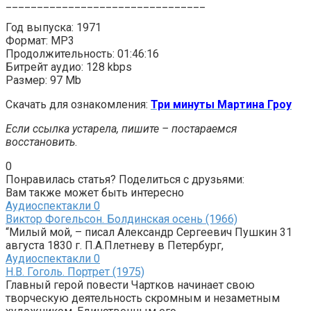
________________________________
Год выпуска: 1971
Формат: MP3
Продолжительность: 01:46:16
Битрейт аудио: 128 kbps
Размер: 97 Mb
Скачать для ознакомления:
Три минуты Мартина Гроу
Если ссылка устарела, пишите – постараемся
восстановить
.
0
Понравилась статья? Поделиться с друзьями:
Вам также может быть интересно
Аудиоспектакли
0
Виктор Фогельсон. Болдинская осень (1966)
“Милый мой, – писал Александр Сергеевич Пушкин 31
августа 1830 г. П.А.Плетневу в Петербург,
Аудиоспектакли
0
Н.В. Гоголь. Портрет (1975)
Главный герой повести Чартков начинает свою
творческую деятельность скромным и незаметным