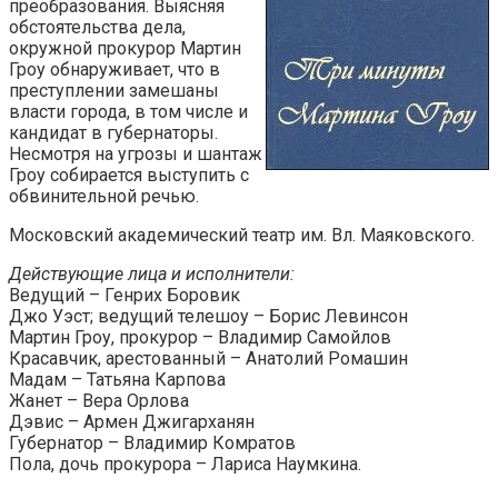
преобразования. Выясняя
обстоятельства дела,
окружной прокурор Мартин
Гроу обнаруживает, что в
преступлении замешаны
власти города, в том числе и
кандидат в губернаторы.
Несмотря на угрозы и шантаж
Гроу собирается выступить с
обвинительной речью.
Московский академический театр им. Вл. Маяковского.
Действующие лица и исполнители:
Ведущий – Генрих Боровик
Джо Уэст; ведущий телешоу – Борис Левинсон
Мартин Гроу, прокурор – Владимир Самойлов
Красавчик, арестованный – Анатолий Ромашин
Мадам – Татьяна Карпова
Жанет – Вера Орлова
Дэвис – Армен Джигарханян
Губернатор – Владимир Комратов
Пола, дочь прокурора – Лариса Наумкина.