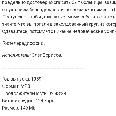
предельно достоверно описать быт больницы, взаим
ощущением безнадежности, но, возможно, именно б
Поступок – чтобы доказать самому себе, что он-то н
знайте, что вы попали в заколдованный круг, из кот
Сдавайтесь, потому что никакие человеческие усили
Гостелерадиофонд.
Исполнитель:
Олег Борисов.
________________________________
Год выпуска: 1989
Формат: MP3
Продолжительность: 02:43:29
Битрейт аудио: 128 kbps
Размер: 149 Mb