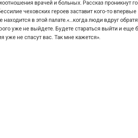
оотношения врачей и больных. Рассказ проникнут го
ессилие чеховских героев заставит кого-то впервые
е находится в этой палате.«…когда люди вдруг обратят
орого уже не выйдете. Будете стараться выйти и еще 
я уже не спасут вас. Так мне кажется».