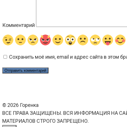
Комментарий
Сохранить моё имя, email и адрес сайта в этом 
© 2026 Горенка
ВСЕ ПРАВА ЗАЩИЩЕНЫ. ВСЯ ИНФОРМАЦИЯ НА СА
МАТЕРИАЛОВ СТРОГО ЗАПРЕЩЕНО.