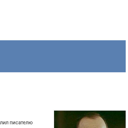
олил писателю