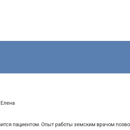
 Елена
овится пациентом. Опыт работы земским врачом позв