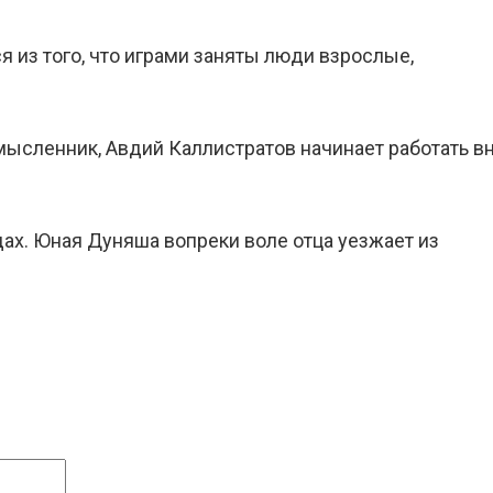
я из того, что играми заняты люди взрослые,
мысленник, Авдий Каллистратов начинает работать
ах. Юная Дуняша вопреки воле отца уезжает из