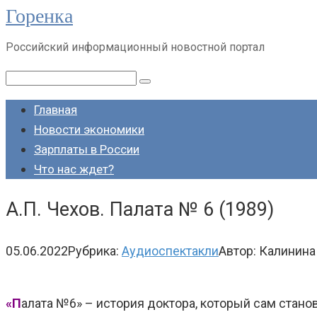
Горенка
Перейти
к
Российский информационный новостной портал
контенту
Поиск:
Главная
Новости экономики
Зарплаты в России
Что нас ждет?
А.П. Чехов. Палата № 6 (1989)
05.06.2022
Рубрика:
Аудиоспектакли
Автор:
Калинина
«П
алата №6» – история доктора, который сам стан