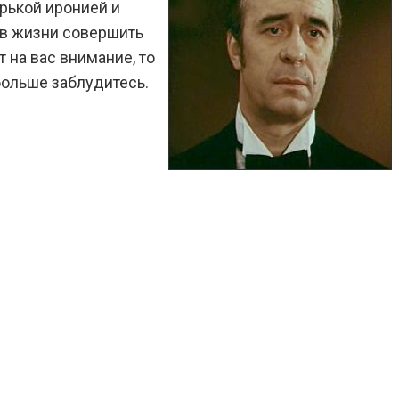
рькой иронией и
 в жизни совершить
 на вас внимание, то
больше заблудитесь.