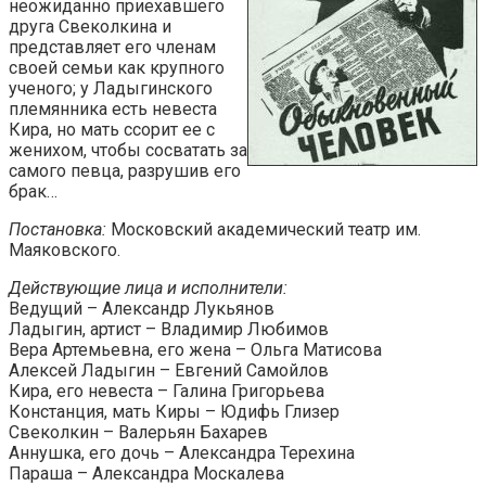
неожиданно приехавшего
друга Свеколкина и
представляет его членам
своей семьи как крупного
ученого; у Ладыгинского
племянника есть невеста
Кира, но мать ссорит ее с
женихом, чтобы сосватать за
самого певца, разрушив его
брак…
Постановка:
Московский академический театр им.
Маяковского.
Действующие лица и исполнители:
Ведущий – Александр Лукьянов
Ладыгин, артист – Владимир Любимов
Вера Артемьевна, его жена – Ольга Матисова
Алексей Ладыгин – Евгений Самойлов
Кира, его невеста – Галина Григорьева
Констанция, мать Киры – Юдифь Глизер
Свеколкин – Валерьян Бахарев
Аннушка, его дочь – Александра Терехина
Параша – Александра Москалева