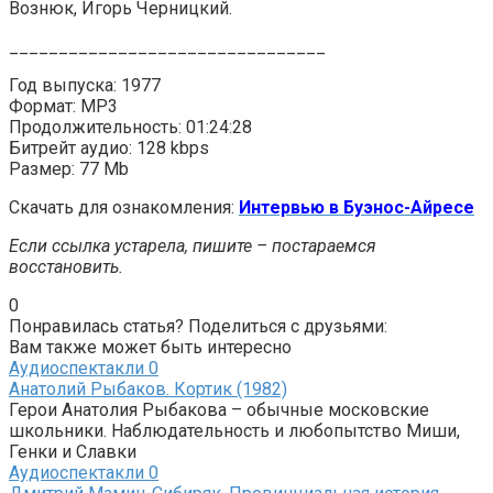
Вознюк, Игорь Черницкий.
________________________________
Год выпуска: 1977
Формат: MP3
Продолжительность: 01:24:28
Битрейт аудио: 128 kbps
Размер: 77 Mb
Скачать для ознакомления:
Интервью в Буэнос-Айресе
Если ссылка устарела, пишите – постараемся
восстановить.
0
Понравилась статья? Поделиться с друзьями:
Вам также может быть интересно
Аудиоспектакли
0
Анатолий Рыбаков. Кортик (1982)
Герои Анатолия Рыбакова – обычные московские
школьники. Наблюдательность и любопытство Миши,
Генки и Славки
Аудиоспектакли
0