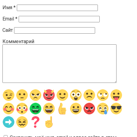
Имя
*
Email
*
Сайт
Комментарий