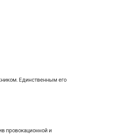
жником. Единственным его
ив провокационной и