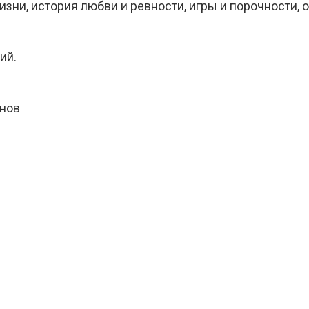
изни, история любви и ревности, игры и порочности, 
ий.
инов