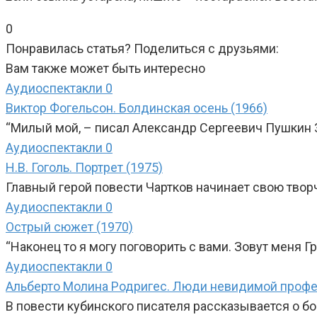
0
Понравилась статья? Поделиться с друзьями:
Вам также может быть интересно
Аудиоспектакли
0
Виктор Фогельсон. Болдинская осень (1966)
“Милый мой, – писал Александр Сергеевич Пушкин 31
Аудиоспектакли
0
Н.В. Гоголь. Портрет (1975)
Главный герой повести Чартков начинает свою тв
Аудиоспектакли
0
Острый сюжет (1970)
“Наконец то я могу поговорить с вами. Зовут меня 
Аудиоспектакли
0
Альберто Молина Родригес. Люди невидимой профе
В повести кубинского писателя рассказывается о б