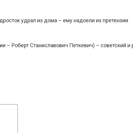
дросток удрал из дома – ему надоели их претензии
и – Роберт Станиславович Петкевич) – советский и