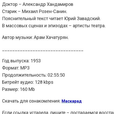
Доктор – Александр Хандамиров
Старик – Михаил Розен-Санин.
Пояснительный текст читает Юрий Завадский.
В массовых сценах и эпизодах – артисты театра.
Автор музыки: Арам Хачатурян.
________________________________
Год выпуска: 1953
Формат: MP3
Продолжительность: 02:55:50
Битрейт аудио: 128 kbps
Размер: 160 Mb
Скачать для ознакомления:
Маскарад
Если ссылка устарела, пишите – постараемся восста