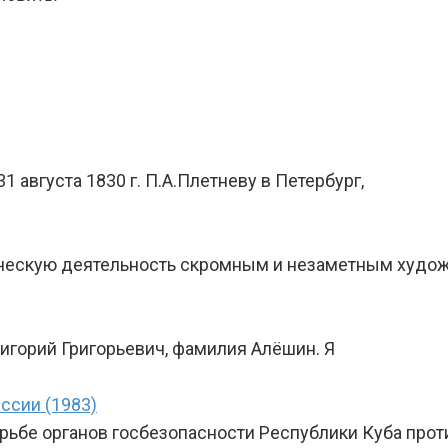
 августа 1830 г. П.А.Плетневу в Петербург,
орческую деятельность скромным и незаметным худо
Григорий Григорьевич, фамилия Алёшин. Я
ссии (1983)
орьбе органов госбезопасности Республики Куба прот