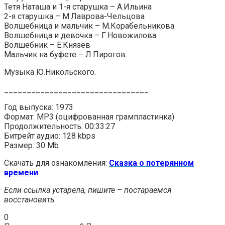
Тетя Наташа и 1-я старушка – А.Ильина
2-я старушка – М.Лаврова-Чельцова
Волшебница и мальчик – М.Корабельникова
Волшебница и девочка – Г.Новожилова
Волшебник – Е.Князев
Мальчик на буфете – Л.Пирогов.
Музыка Ю.Никольского.
________________________________
Год выпуска: 1973
Формат: MP3 (оцифрованная грампластинка)
Продолжительность: 00:33:27
Битрейт аудио: 128 kbps
Размер: 30 Mb
Скачать для ознакомления:
Сказка о потерянном
времени
Если ссылка устарела, пишите – постараемся
восстановить
.
0