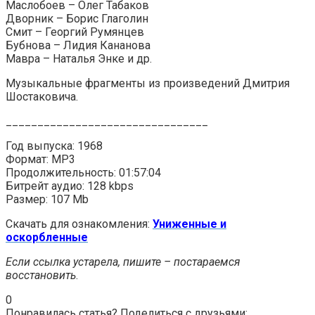
Маслобоев – Олег Табаков
Дворник – Борис Глаголин
Смит – Георгий Румянцев
Бубнова – Лидия Кананова
Мавра – Наталья Энке и др.
Музыкальные фрагменты из произведений Дмитрия
Шостаковича.
________________________________
Год выпуска: 1968
Формат: MP3
Продолжительность: 01:57:04
Битрейт аудио: 128 kbps
Размер: 107 Mb
Скачать для ознакомления:
Униженные и
оскорбленные
Если ссылка устарела, пишите – постараемся
восстановить
.
0
Понравилась статья? Поделиться с друзьями: