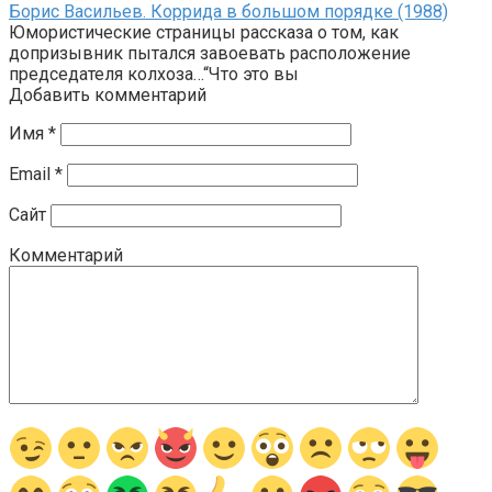
Борис Васильев. Коррида в большом порядке (1988)
Юмористические страницы рассказа о том, как
допризывник пытался завоевать расположение
председателя колхоза…“Что это вы
Добавить комментарий
Имя
*
Email
*
Сайт
Комментарий