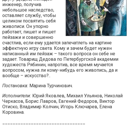
инженер, получив
небольшое наследство,
оставляет службу, чтобы
целиком посвятить себя
живописи. Он упорно
работает, пишет и пишет
пейзажи и совершенно
счастлив, если ему удается запечатлеть на картине
эффектную игру света. Кому и зачем будет нужен
написанный им пейзаж – такого вопроса он себе не
задает. Товарищ Дедова по Петербургской академии
художеств Рябинин, напротив, все время мучается
вопросом, нужна ли кому-нибудь его живопись, да и
вообще – искусство?..
Постановка:
Марина Турчинович.
Исполнители:
Юрий Яковлев, Михаил Ульянов, Николай
Черкасов, Борис Лавров, Евгений Федоров, Виктор
Отиско, Владимир Колчин, Игорь Ключарев, Елена
Коровина.
________________________________