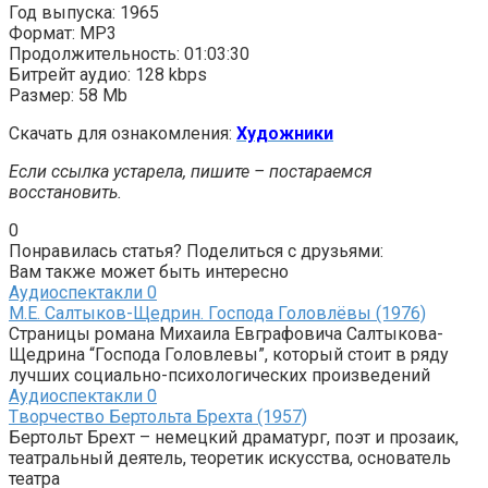
Год выпуска: 1965
Формат: MP3
Продолжительность: 01:03:30
Битрейт аудио: 128 kbps
Размер: 58 Mb
Скачать для ознакомления:
Художники
Если ссылка устарела, пишите – постараемся
восстановить.
0
Понравилась статья? Поделиться с друзьями:
Вам также может быть интересно
Аудиоспектакли
0
М.Е. Салтыков-Щедрин. Господа Головлёвы (1976)
Страницы романа Михаила Евграфовича Салтыкова-
Щедрина “Господа Головлевы”, который стоит в ряду
лучших социально-психологических произведений
Аудиоспектакли
0
Tворчество Бертольта Брехта (1957)
Бертольт Брехт – немецкий драматург, поэт и прозаик,
театральный деятель, теоретик искусства, основатель
театра