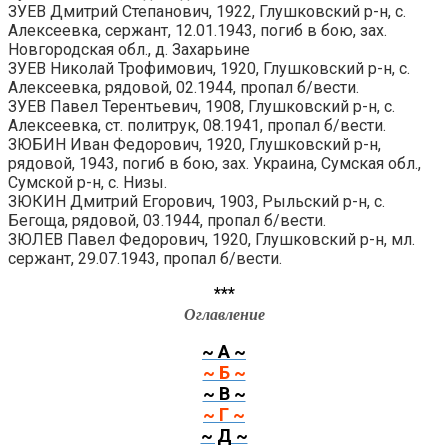
ЗУЕВ Дмитрий Степанович, 1922, Глушковский р-н, с.
Алексеевка, сержант, 12.01.1943, погиб в бою, зах.
Новгородская обл., д. Захарьине
ЗУЕВ Николай Трофимович, 1920, Глушковский р-н, с.
Алексеевка, рядовой, 02.1944, пропал б/вести.
ЗУЕВ Павел Терентьевич, 1908, Глушковский р-н, с.
Алексеевка, ст. политрук, 08.1941, пропал б/вести.
ЗЮБИН Иван Федорович, 1920, Глушковский р-н,
рядовой, 1943, погиб в бою, зах. Украина, Сумская обл.,
Сумской р-н, с. Низы.
ЗЮКИН Дмитрий Егорович, 1903, Рыльский р-н, с.
Бегоща, рядовой, 03.1944, пропал б/вести.
ЗЮЛЕВ Павел Федорович, 1920, Глушковский р-н, мл.
сержант, 29.07.1943, пропал б/вести.
***
Оглавление
~ А ~
~ Б ~
~ В ~
~ Г ~
~ Д ~