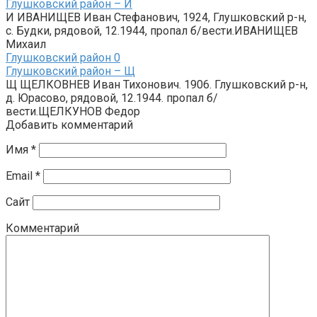
Глушковский район – И
И ИВАНИЩЕВ Иван Стефанович, 1924, Глушковский р-н,
с. Будки, рядовой, 12.1944, пропал б/вести.ИВАНИЩЕВ
Михаил
Глушковский район
0
Глушковский район – Щ
Щ ЩЕЛКОВНЕВ Иван Тихонович. 1906. Глушковский р-н,
д. Юрасово, рядовой, 12.1944. пропал б/
вести.ЩЕЛКУНОВ Федор
Добавить комментарий
Имя
*
Email
*
Сайт
Комментарий