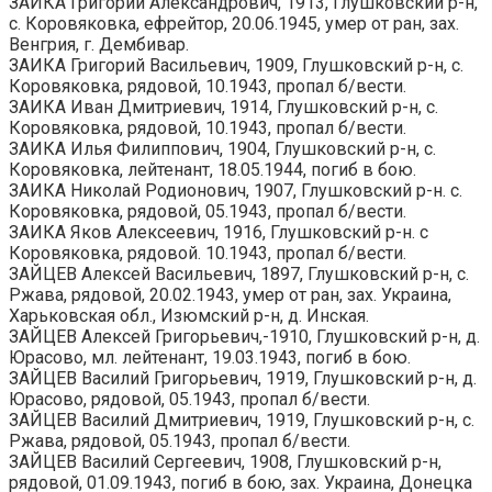
ЗАИКА Григорий Александрович, 1913, Глушковский р-н,
с. Коровяковка, ефрейтор, 20.06.1945, умер от ран, зах.
Венгрия, г. Дембивар.
ЗАИКА Григорий Васильевич, 1909, Глушковский р-н, с.
Коровяковка, рядовой, 10.1943, пропал б/вести.
ЗАИКА Иван Дмитриевич, 1914, Глушковский р-н, с.
Коровяковка, рядовой, 10.1943, пропал б/вести.
ЗАИКА Илья Филиппович, 1904, Глушковский р-н, с.
Коровяковка, лейтенант, 18.05.1944, погиб в бою.
ЗАИКА Николай Родионович, 1907, Глушковский р-н. с.
Коровяковка, рядовой, 05.1943, пропал б/вести.
ЗАИКА Яков Алексеевич, 1916, Глушковский р-н. с
Коровяковка, рядовой. 10.1943, пропал б/вести.
ЗАЙЦЕВ Алексей Васильевич, 1897, Глушковский р-н, с.
Ржава, рядовой, 20.02.1943, умер от ран, зах. Украина,
Харьковская обл., Изюмский р-н, д. Инская.
ЗАЙЦЕВ Алексей Григорьевич,-1910, Глушковский р-н, д.
Юрасово, мл. лейтенант, 19.03.1943, погиб в бою.
ЗАЙЦЕВ Василий Григорьевич, 1919, Глушковский р-н, д.
Юрасово, рядовой, 05.1943, пропал б/вести.
ЗАЙЦЕВ Василий Дмитриевич, 1919, Глушковский р-н, с.
Ржава, рядовой, 05.1943, пропал б/вести.
ЗАЙЦЕВ Василий Сергеевич, 1908, Глушковский р-н,
рядовой, 01.09.1943, погиб в бою, зах. Украина, Донецка