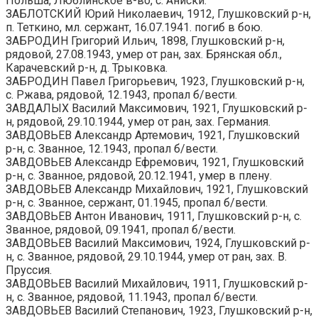
Польша, Люблинское в-во, с. Аниски.
ЗАБЛОТСКИЙ Юрий Николаевич, 1912, Глушковский р-н,
п. Теткино, мл. сержант, 16.07.1941. погиб в бою.
ЗАБРОДИН Григорий Ильич, 1898, Глушковский р-н,
рядовой, 27.08.1943, умер от ран, зах. Брянская обл.,
Карачевский р-н, д. Трыковка.
ЗАБРОДИН Павел Григорьевич, 1923, Глушковский р-н,
с. Ржава, рядовой, 12.1943, пропал б/вести.
ЗАВДАЛЫХ Василий Максимович, 1921, Глушковский р-
н, рядовой, 29.10.1944, умер от ран, зах. Германия.
ЗАВДОВЬЕВ Александр Артемович, 1921, Глушковский
р-н, с. Званное, 12.1943, пропал б/вести.
ЗАВДОВЬЕВ Александр Ефремович, 1921, Глушковский
р-н, с. Званное, рядовой, 20.12.1941, умер в плену.
ЗАВДОВЬЕВ Александр Михайлович, 1921, Глушковский
р-н, с. Званное, сержант, 01.1945, пропал б/вести.
ЗАВДОВЬЕВ Антон Иванович, 1911, Глушковский р-н, с.
Званное, рядовой, 09.1941, пропал б/вести.
ЗАВДОВЬЕВ Василий Максимович, 1924, Глушковский р-
н, с. Званное, рядовой, 29.10.1944, умер от ран, зах. В.
Пруссия.
ЗАВДОВЬЕВ Василий Михайлович, 1911, Глушковский р-
н, с. Званное, рядовой, 11.1943, пропал б/вести.
ЗАВДОВЬЕВ Василий Степанович, 1923, Глушковский р-н,