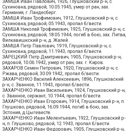
ЗАМША Иван Павлович, 1926, Глушковский р-н, с.
Сухиновка, рядовой, 10.05.1945, умер от ран, зах.
Германия, г. Ландесберг.
ЗАМША Иван Трофимович, 1912, Глушковский р-н, с.
Сухиновка, рядовой, 05.1943, пропал б/вести.
ЗАМША Николай Трофимович, 1925, Глушковский р-н, с.
Сухиновка, рядовой, 18.05.1944, погиб в бою, зах. Литва,
Вилкавишкский р-н, д. Жалей.
ЗАМША Петр Павлович, 1919, Глушковский р-н, с.
Сухиновка, рядовой, 11.1943, пропал б/вести.
ЗАРЕЦКИЙ Петр Дмитриевич, 1905, Глушковский р-н,
рядовой, 10.06.1942, умер от ран, зах. г. Киров.
ЗАХАРОВ Семен Петрович, 1920, Глушковский р-н, с.
Ржава, рядовой, 30.09.1942, пропал б/вести.
ЗАХАРЧЕНКО Василий Алексеевич, 1896, Глушковский
р-н, с. Званное, 11.1943, пропал б/вести.
ЗАХАРЧЕНКО Иван Васильевич, 1924, Глушковский р-н,
с. Званное, сержант, 10.1944, пропал б/вести.
ЗАХАРЧЕНКО Иван Егорович, 1914, Глушковский р-н, п.
Глушково, рядовой, 16.09.1944, погиб в бою, зах.
Эстония, д.Цыгевесте.
ЗАХАРЧЕНКО Иван Мелентьевич, 1922, Глушковский р-
н, п. Глушково, рядовой, 12.1943, пропал б/вести.
ЗАХАРЧЕНКО Иван Федорович, 1905, Глушковский р-н,