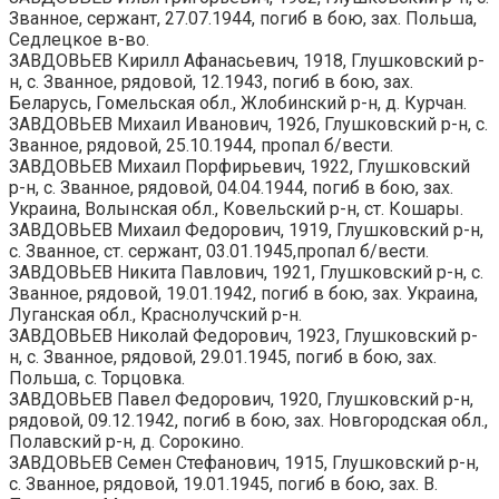
Званное, сержант, 27.07.1944, погиб в бою, зах. Польша,
Седлецкое в-во.
ЗАВДОВЬЕВ Кирилл Афанасьевич, 1918, Глушковский р-
н, с. Званное, рядовой, 12.1943, погиб в бою, зах.
Беларусь, Гомельская обл., Жлобинский р-н, д. Курчан.
ЗАВДОВЬЕВ Михаил Иванович, 1926, Глушковский р-н, с.
Званное, рядовой, 25.10.1944, пропал б/вести.
ЗАВДОВЬЕВ Михаил Порфирьевич, 1922, Глушковский
р-н, с. Званное, рядовой, 04.04.1944, погиб в бою, зах.
Украина, Волынская обл., Ковельский р-н, ст. Кошары.
ЗАВДОВЬЕВ Михаил Федорович, 1919, Глушковский р-н,
с. Званное, ст. сержант, 03.01.1945,пропал б/вести.
ЗАВДОВЬЕВ Никита Павлович, 1921, Глушковский р-н, с.
Званное, рядовой, 19.01.1942, погиб в бою, зах. Украина,
Луганская обл., Краснолучский р-н.
ЗАВДОВЬЕВ Николай Федорович, 1923, Глушковский р-
н, с. Званное, рядовой, 29.01.1945, погиб в бою, зах.
Польша, с. Торцовка.
ЗАВДОВЬЕВ Павел Федорович, 1920, Глушковский р-н,
рядовой, 09.12.1942, погиб в бою, зах. Новгородская обл.,
Полавский р-н, д. Сорокино.
ЗАВДОВЬЕВ Семен Стефанович, 1915, Глушковский р-н,
с. Званное, рядовой, 19.01.1945, погиб в бою, зах. В.