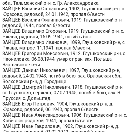
обл., Тельманский р-н, с. Гр. Александровка.
ЗАЙЦЕВ Василий Степанович, 1902, Глушковский р-н, с.
Юрасово, рядовой, 24.01.1942, пропал б/вести.
ЗАЙЦЕВ Василии Филиппович, 1919. Глушковский р-н,
рядовой, 1944, пропал б/вести.
ЗАЙЦЕВ Владимир Егорович, 1919, Глушковский р-н, с.
Ржава, рядовой, 15.09.1941, погиб в бою.
ЗАЙЦЕВ Владимир Иванович, 1899, Глушковский р-н, с.
Ржава, матрос, 11.1941, пропал б/вести.
ЗАЙЦЕВ Григорий Моисеевич, 1912, Глушковский р-н, с.
Неониловка, 06.08.1944, умер от ран, зах. Польша,
Варшавское в-во.
ЗАЙЦЕВ Даниил Николаевич, 1897, Глушковский р-н,
рядовой, 24.02.1943, погиб в бою, зах. Орловская обл.,
Волховский р-н, д. Городище.
ЗАЙЦЕВ Дмитрий Николаевич, 1918, Глушковский р-н,
ст. Глушково, сержант, 07.02.1945, погиб в бою, зах. В.
Пруссия, с. Дольштед.
ЗАЙЦЕВ Егор Петрович, 1904, Глушковский р-н, д.
Юрасово, рядовой, 06.1943, пропал б/вести.
ЗАЙЦЕВ Иван Александрович, 1906, Глушковский р-н, с.
Кобылки, рядовой, 1941, пропал б/вести.
ЗАЙЦЕВ Иван Гаврилович, 1902, Глушковский р-н, д.
Юрасово, рядовой, 01.02.1942, пропал б/вести.