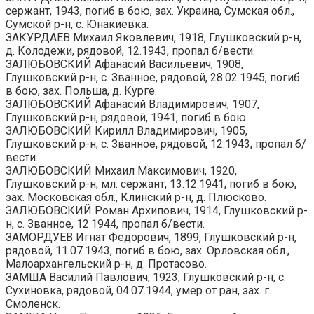
сержант, 1943, погиб в бою, зах. Украина, Сумская обл.,
Сумской р-н, с. Юнакиевка.
ЗАКУРДАЕВ Михаил Яковлевич, 1918, Глушковский р-н,
д. Колодежи, рядовой, 12.1943, пропал б/вести.
ЗАЛЮБОВСКИЙ Афанасий Васильевич, 1908,
Глушковский р-н, с. Званное, рядовой, 28.02.1945, погиб
в бою, зах. Польша, д. Курге.
ЗАЛЮБОВСКИЙ Афанасий Владимирович, 1907,
Глушковский р-н, рядовой, 1941, погиб в бою.
ЗАЛЮБОВСКИЙ Кирилл Владимирович, 1905,
Глушковский р-н, с. Званное, рядовой, 12.1943, пропал б/
вести.
ЗАЛЮБОВСКИЙ Михаил Максимович, 1920,
Глушковский р-н, мл. сержант, 13.12.1941, погиб в бою,
зах. Московская обл., Клинский р-н, д. Плюсково.
ЗАЛЮБОВСКИЙ Роман Архипович, 1914, Глушковский р-
н, с. Званное, 12.1944, пропал б/вести.
ЗАМОРДУЕВ Игнат Федорович, 1899, Глушковский р-н,
рядовой, 11.07.1943, погиб в бою, зах. Орловская обл.,
Малоархангельский р-н, д. Протасово.
ЗАМША Василий Павлович, 1923, Глушковский р-н, с.
Сухиновка, рядовой, 04.07.1944, умер от ран, зах. г.
Смоленск.