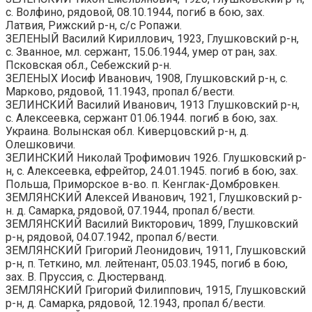
с. Волфино, рядовой, 08.10.1944, погиб в бою, зах.
Латвия, Рижский р-н, с/с Ропажи.
ЗЕЛЕНЫЙ Василий Кириллович, 1923, Глушковский р-н,
с. Званное, мл. сержант, 15.06.1944, умер от ран, зах.
Псковская обл., Себежский р-н.
ЗЕЛЕНЫХ Иосиф Иванович, 1908, Глушковский р-н, с.
Марково, рядовой, 11.1943, пропал б/вести.
ЗЕЛИНСКИЙ Василий Иванович, 1913 Глушковский р-н,
с. Алексеевка, сержант 01.06.1944. погиб в бою, зах.
Украина. Волынская обл. Киверцовский р-н, д.
Олешковичи.
ЗЕЛИНСКИЙ Николай Трофимович 1926. Глушковский р-
н, с. Алексеевка, ефрейтор, 24.01.1945. погиб в бою, зах.
Польша, Приморское в-во. п. Кенглак-Домбровкен.
ЗЕМЛЯНСКИЙ Алексей Иванович, 1921, Глушковский р-
н. д. Самарка, рядовой, 07.1944, пропал б/вести.
ЗЕМЛЯНСКИЙ Василий Викторович, 1899, Глушковский
р-н, рядовой, 04.07.1942, пропал б/вести.
ЗЕМЛЯНСКИЙ Григорий Леонидович, 1911, Глушковский
р-н, п. Теткино, мл. лейтенант, 05.03.1945, погиб в бою,
зах. В. Пруссия, с. Дюстерванд.
ЗЕМЛЯНСКИЙ Григорий Филиппович, 1915, Глушковский
р-н, д. Самарка, рядовой, 12.1943, пропал б/вести.