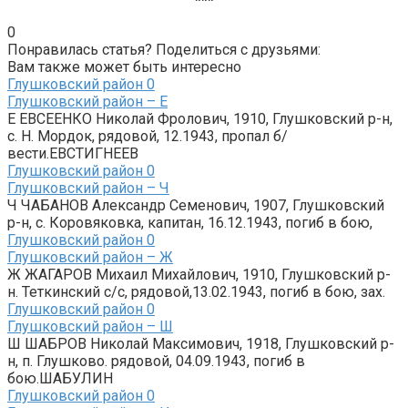
***
0
Понравилась статья? Поделиться с друзьями:
Вам также может быть интересно
Глушковский район
0
Глушковский район – Е
Е ЕВСЕЕНКО Николай Фролович, 1910, Глушковский р-н,
с. Н. Мордок, рядовой, 12.1943, пропал б/
вести.ЕВСТИГНЕЕВ
Глушковский район
0
Глушковский район – Ч
Ч ЧАБАНОВ Александр Семенович, 1907, Глушковский
р-н, с. Коровяковка, капитан, 16.12.1943, погиб в бою,
Глушковский район
0
Глушковский район – Ж
Ж ЖАГАРОВ Михаил Михайлович, 1910, Глушковский р-
н. Теткинский с/с, рядовой,13.02.1943, погиб в бою, зах.
Глушковский район
0
Глушковский район – Ш
Ш ШАБРОВ Николай Максимович, 1918, Глушковский р-
н, п. Глушково. рядовой, 04.09.1943, погиб в
бою.ШАБУЛИН
Глушковский район
0