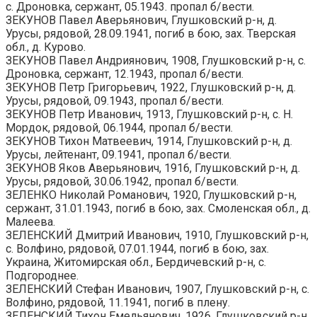
с. Дроновка, сержант, 05.1943. пропал б/вести.
ЗЕКУНОВ Павел Аверьянович, Глушковский р-н, д.
Урусы, рядовой, 28.09.1941, погиб в бою, зах. Тверская
обл., д. Курово.
ЗЕКУНОВ Павел Андриянович, 1908, Глушковский р-н, с.
Дроновка, сержант, 12.1943, пропал б/вести.
ЗЕКУНОВ Петр Григорьевич, 1922, Глушковский р-н, д.
Урусы, рядовой, 09.1943, пропал б/вести.
ЗЕКУНОВ Петр Иванович, 1913, Глушковский р-н, с. Н.
Мордок, рядовой, 06.1944, пропал б/вести.
ЗЕКУНОВ Тихон Матвеевич, 1914, Глушковский р-н, д.
Урусы, лейтенант, 09.1941, пропал б/вести.
ЗЕКУНОВ Яков Аверьянович, 1916, Глушковский р-н, д.
Урусы, рядовой, 30.06.1942, пропал б/вести.
ЗЕЛЕНКО Николай Романович, 1920, Глушковский р-н,
сержант, 31.01.1943, погиб в бою, зах. Смоленская обл., д.
Малеева.
ЗЕЛЕНСКИЙ Дмитрий Иванович, 1910, Глушковский р-н,
с. Волфино, рядовой, 07.01.1944, погиб в бою, зах.
Украина, Житомирская обл., Бердичевский р-н, с.
Подгороднее.
ЗЕЛЕНСКИЙ Стефан Иванович, 1907, Глушковский р-н, с.
Волфино, рядовой, 11.1941, погиб в плену.
ЗЕЛЕНСКИЙ Тихон Емельянович, 1926, Глушковский р-н,