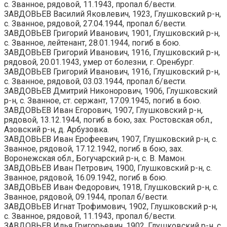
с. Званное, рядовой, 11.1943, пропал б/вести.
ЗАВДОВЬЕВ Василий Яковлевич, 1923, Глушковский р-н,
с. Званное, рядовой, 27.04.1944, пропал б/вести.
ЗАВДОВЬЕВ Григорий Иванович, 1901, Глушковский р-н,
с. Званное, лейтенант, 28.01.1944, погиб в бою.
ЗАВДОВЬЕВ Григорий Иванович, 1916, Глушковский р-н,
рядовой, 20.01.1943, умер от болезни, г. Оренбург.
ЗАВДОВЬЕВ Григорий Иванович, 1916, Глушковский р-н,
с. Званное, рядовой, 03.03.1944, пропал б/вести.
ЗАВДОВЬЕВ Дмитрий Никонорович, 1906, Глушковский
р-н, с. Званное, ст. сержант, 17.09.1945, погиб в бою.
ЗАВДОВЬЕВ Иван Егорович, 1907, Глушковский р-н,
рядовой, 13.12.1944, погиб в бою, зах. Ростовская обл.,
Азовский р-н, д. Арбузовка.
ЗАВДОВЬЕВ Иван Ерофеевич, 1907, Глушковский р-н, с.
Званное, рядовой, 17.12.1942, погиб в бою, зах.
Воронежская обл., Богучарский р-н, с. В. Мамон.
ЗАВДОВЬЕВ Иван Петрович, 1900, Глушковский р-н, с.
Званное, рядовой, 16.09.1942, погиб в бою.
ЗАВДОВЬЕВ Иван Федорович, 1918, Глушковский р-н, с.
Званное, рядовой, 09.1944, пропал б/вести.
ЗАВДОВЬЕВ Игнат Трофимович, 1902, Глушковский р-н,
с. Званное, рядовой, 11.1943, пропал б/вести.
ЗАВДОВЬЕВ Илья Григорьевич, 1902, Глушковский р-н, с.