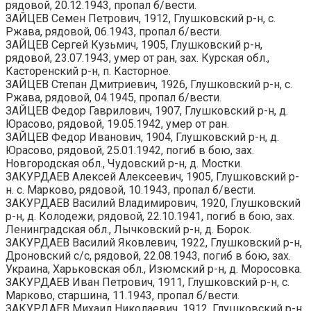
рядовой, 20.12.1943, пропал б/вести.
ЗАЙЦЕВ Семен Петрович, 1912, Глушковский р-н, с.
Ржава, рядовой, 06.1943, пропал б/вести.
ЗАЙЦЕВ Сергей Кузьмич, 1905, Глушковский р-н,
рядовой, 23.07.1943, умер от ран, зах. Курская обл.,
Касторенский р-н, п. Касторное.
ЗАЙЦЕВ Степан Дмитриевич, 1926, Глушковский р-н, с.
Ржава, рядовой, 04.1945, пропал б/вести.
ЗАЙЦЕВ Федор Гаврилович, 1907, Глушковский р-н, д.
Юрасово, рядовой, 19.05.1942, умер от ран.
ЗАЙЦЕВ Федор Иванович, 1904, Глушковский р-н, д.
Юрасово, рядовой, 25.01.1942, погиб в бою, зах.
Новгородская обл., Чудовский р-н, д. Мостки.
ЗАКУРДАЕВ Алексей Алексеевич, 1905, Глушковский р-
н. с. Марково, рядовой, 10.1943, пропал б/вести.
ЗАКУРДАЕВ Василий Владимирович, 1920, Глушковский
р-н, д. Колодежи, рядовой, 22.10.1941, погиб в бою, зах.
Ленинградская обл., Лычковский р-н, д. Борок.
ЗАКУРДАЕВ Василий Яковлевич, 1922, Глушковский р-н,
Дроновский с/с, рядовой, 22.08.1943, погиб в бою, зах.
Украина, Харьковская обл., Изюмский р-н, д. Моросовка.
ЗАКУРДАЕВ Иван Петрович, 1911, Глушковский р-н, с.
Марково, старшина, 11.1943, пропал б/вести.
ЗАКУРДАЕВ Михаил Николаевич, 1912, Глушковский р-н,