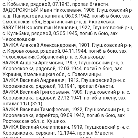
с. Кобылки, рядовой, 07.1943, пропал б/вести.
ЗАДОРОЖНЫЙ Иван Николаевич, 1906, Глушковский р-
н, д. Панкратовка, капитан, 06.03.1942, погиб в бою, зах.
Смоленская обл., Барятинский р-н, д. Яковлевка.
ЗАЗУЛИН Константин Иванович, 1922, Глушковский р-н,
с. Кульбаки, рядовой, 05.05.1945, погиб в бою, зах.
Чехословакия.
ЗАИКА Алексей Александрович, 1901, Глушковский р-н,
с. Коровяковка, рядовой, 04.11.1944, погиб в бою, зах.
Чехословакия,Собранский р-н, с. Ханьковце.
ЗАИКА Андрей Артемович, 1907, Глушковский р-н, с.
Коровяковка, рядовой, 12.03.1944, погиб в бою, зах.
Украина, Хмельницкая обл., с. Головчинцы.
ЗАИКА Василий Андреевич, 1912, Глушковский р-н, с.
Коровяковка, рядовой, 10.1941, пропал б/вести.
ЗАИКА Василий Григорьевич, 1909, Глушковский р-н, с.
Коровяковка, рядовой, 27.12.1941, погиб в плену, зах.
шталаг 11Д (321).
ЗАИКА Василий Тимофеевич, 1922, Глушковский р-н, с.
Коровяковка, ефрейтор, 09.09.1942, погиб в бою, зах.
Ростовская обл., с. Кушико.
ЗАИКА Василий Филиппович, 1919, Глушковский р-н, с.
Коровяковка, сержант, 12.1944, пропал б/вести.