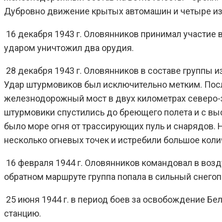
Дубровно движение крытых автомашин и четыре из
16 декабря 1943 г. Оловянников принимал участие
ударом уничтожил два орудия.
28 декабря 1943 г. Оловянников в составе группы 
Удар штурмовиков был исключительно метким. Посл
железнодорожный мост в двух километрах северо-з
штурмовики спустились до бреющего полета и с выс
было море огня от трассирующих пуль и снарядов.
несколько огневых точек и истребили большое коли
16 февраля 1944 г. Оловянников командовал в воз
обратном маршруте группа попала в сильный снегоп
25 июня 1944 г. в период боев за освобождение Бе
станцию.