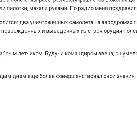
али пилотки, махали руками. По радио меня поздрав
слится: два уничтоженных самолета на аэродромах п
32 поврежденных и выведенных из строя орудия полев
абрым летчиком. Будучи командиром звена, он умел
дым днем еще более совершенствовал свои знания,