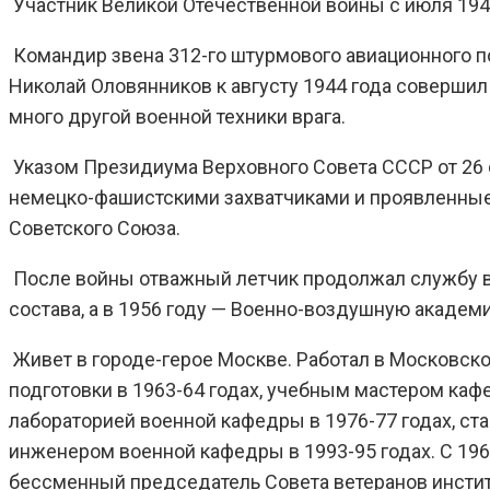
Участник Великой Отечественной войны с июля 1943
Командир звена 312-го штурмового авиационного по
Николай Оловянников к августу 1944 года совершил
много другой военной техники врага.
Указом Президиума Верховного Совета СССР от 26 
немецко-фашистскими захватчиками и проявленные 
Советского Союза.
После войны отважный летчик продолжал службу в
состава, а в 1956 году — Военно-воздушную академи
Живет в городе-герое Москве. Работал в Московск
подготовки в 1963-64 годах, учебным мастером кафе
лабораторией военной кафедры в 1976-77 годах, ст
инженером военной кафедры в 1993-95 годах. С 196
бессменный председатель Совета ветеранов инстит