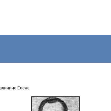
алинина Елена