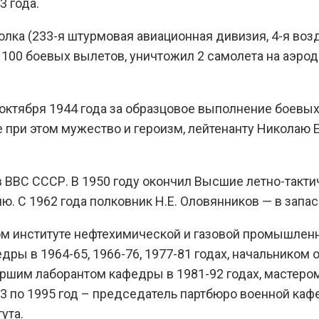
 года.
лка (233-я штурмовая авиационная дивизия, 4-я возд
 100 боевых вылетов, уничтожил 2 самолета на аэрод
октября 1944 года за образцовое выполнение боевых
при этом мужество и героизм, лейтенанту Николаю 
 ВВС СССР. В 1950 году окончил Высшие летно-такт
ю. С 1962 года полковник Н.Е. Оловянников — в запас
ом институте нефтехимической и газовой промышлен
дры в 1964-65, 1966-76, 1977-81 годах, начальником
аршим лаборантом кафедры в 1981-92 годах, мастером
3 по 1995 год – председатель партбюро военной каф
ута.