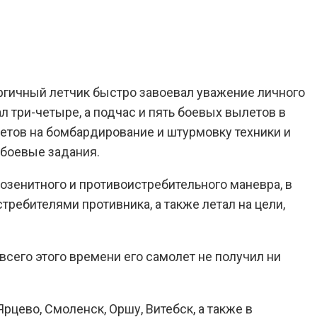
ергичный летчик быстро завоевал уважение личного
л три-четыре, а подчас и пять боевых вылетов в
летов на бомбардирование и штурмовку техники и
 боевые задания.
зенитного и противоистребительного маневра, в
стребителями противника, а также летал на цели,
всего этого времени его самолет не получил ни
цево, Смоленск, Оршу, Витебск, а также в