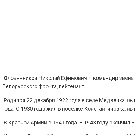
О
ловянников Николай Ефимович – командир звена 
Белорусского фронта, лейтенант.
Родился 22 декабря 1922 года в селе Медвенка, нын
года. С 1930 года жил в поселке Константиновка, н
В Красной Армии с 1941 года. В 1943 году окончил