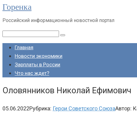
Горенка
Перейти
к
Российский информационный новостной портал
контенту
Поиск:
Главная
Новости экономики
Зарплаты в России
Что нас ждет?
Оловянников Николай Ефимович
05.06.2022
Рубрика:
Герои Советского Союза
Автор:
К