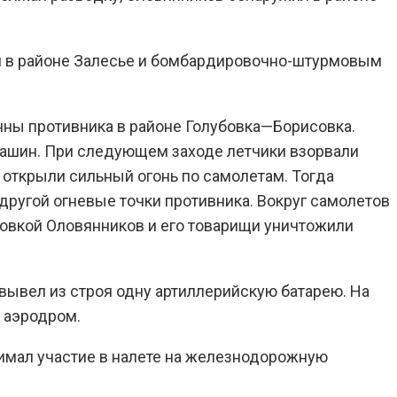
ей в районе Залесье и бомбардировочно-штурмовым
онны противника в районе Голубовка—Борисовка.
машин. При следующем заходе летчики взорвали
открыли сильный огонь по самолетам. Тогда
другой огневые точки противника. Вокруг самолетов
мовкой Оловянников и его товарищи уничтожили
вывел из строя одну артиллерийскую батарею. На
й аэродром.
нимал участие в налете на железнодорожную