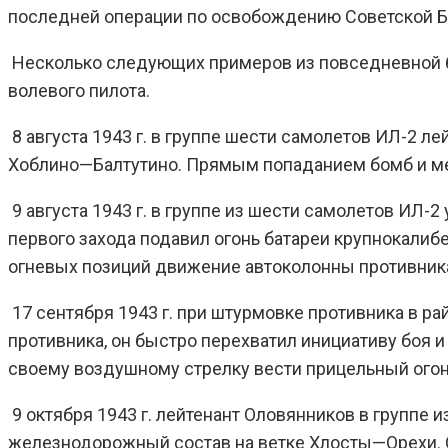
последней операции по освобождению Советской Б
Несколько следующих примеров из повседневной бо
волевого пилота.
8 августа 1943 г. в группе шести самолетов ИЛ-2 л
Хоблино—Балтутино. Прямым попаданием бомб и ме
9 августа 1943 г. в группе из шести самолетов ИЛ-
первого захода подавил огонь батареи крупнокалиб
огневых позиций движение автоколонны противника
17 сентября 1943 г. при штурмовке противника в р
противника, он быстро перехватил инициативу боя
своему воздушному стрелку вести прицельный огонь
9 октября 1943 г. лейтенант Оловянников в группе 
железнодорожный состав на ветке Хлосты—Орехи. О