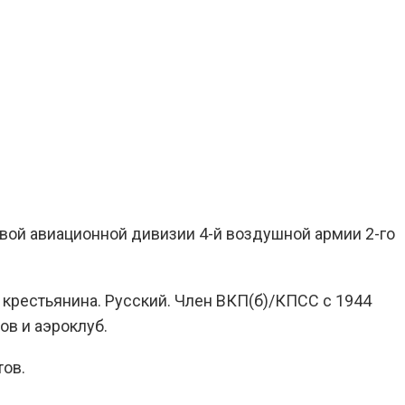
вой авиационной дивизии 4-й воздушной армии 2-го
 крестьянина. Русский. Член ВКП(б)/КПСС с 1944
ов и аэроклуб.
тов.