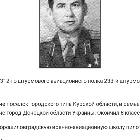
312-го штурмового авиационного полка 233-й штурмо
е поселок городского типа Курской области, в семье
ыне город Донецкой области Украины. Окончил 8 класс
 Ворошиловградскую военно-авиационную школу пило