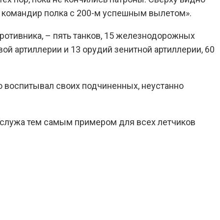
ил командир полка с 200-м успешным вылетом».
ротивника, – пять танков, 15 железнодорожных
ой артиллерии и 13 орудий зенитной артиллерии, 60
о воспитывал своих подчиненных, неустанно
 служа тем самым примером для всех летчиков