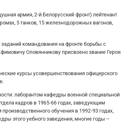
ушная армия, 2-й Белорусский фронт) лейтенант
ромах, 5 танков, 15 железнодорожных вагонов,
 заданий командования на фронте борьбы с
Ефимовичу Оловянникову присвоено звание Героя
ические курсы усовершенствования офицерского
е.
ности: лаборантом кафедры военной специальной
 отдела кадров в 1965-66 годах, заведующим
 производственного обучения в 1992-93 годах,
едры этого уебного заведения, многие годы –