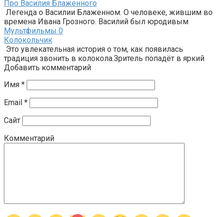
Про Василия Блаженного
Легенда о Василии Блаженном. О человеке, жившим во
времена Ивана Грозного. Василий был юродивым
Мультфильмы
0
Колокольчик
Это увлекательная история о том, как появилась
традиция звонить в колокола.Зритель попадёт в яркий
Добавить комментарий
Имя
*
Email
*
Сайт
Комментарий