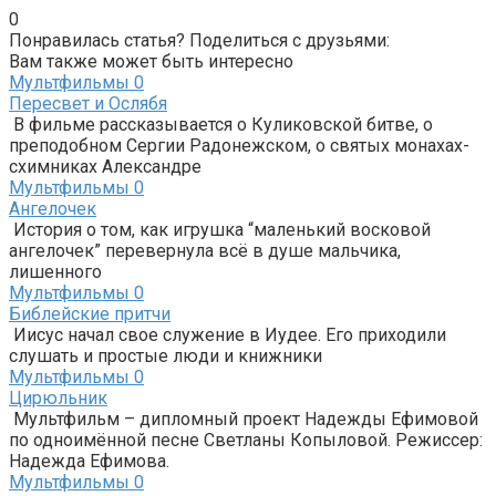
0
Понравилась статья? Поделиться с друзьями:
Вам также может быть интересно
Мультфильмы
0
Пересвет и Ослябя
В фильме рассказывается о Куликовской битве, о
преподобном Сергии Радонежском, о святых монахах-
схимниках Александре
Мультфильмы
0
Ангелочек
История о том, как игрушка “маленький восковой
ангелочек” перевернула всё в душе мальчика,
лишенного
Мультфильмы
0
Библейские притчи
Иисус начал свое служение в Иудее. Его приходили
слушать и простые люди и книжники
Мультфильмы
0
Цирюльник
Мультфильм – дипломный проект Надежды Ефимовой
по одноимённой песне Светланы Копыловой. Режиссер:
Надежда Ефимова.
Мультфильмы
0