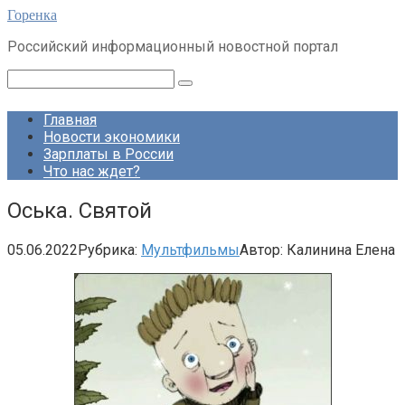
Перейти
Горенка
к
Российский информационный новостной портал
контенту
Поиск:
Главная
Новости экономики
Зарплаты в России
Что нас ждет?
Оська. Святой
05.06.2022
Рубрика:
Мультфильмы
Автор:
Калинина Елена