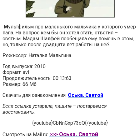
М
ультфильм про маленького мальчика у которого умер
папа. На вопрос кем бы он хотел стать, ответил –
святым. Мадам Шалфей пообещала ему помочь в этом,
но, только после двадцати лет работы на неё…
Режиссер: Наталья Мальгина.
Год выпуска: 2010
Формат: avi
Продолжительность: 00:13:63
Размер: 66 Мб
Скачать для ознакомления:
Оська. Святой
Если ссылка устарела, пишите – постараемся
восстановить.
{youtube}CbNnGxp73oQ{/youtube}
>>> Оська. Святой
Смотреть на Mail.ru: