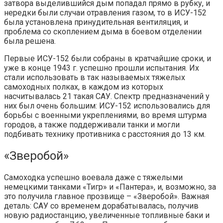
затвора выделившийся дым попадал прямо в рубку, и
нередки были случаи отравления газом, то в ИСУ-152
была установлена принудительная вентиляция, и
проблема со скоплением дыма в боевом отделении
была решена.
Первые ИСУ-152 были собраны в кратчайшие сроки, и
уже в конце 1943 г. успешно прошли испытания. Их
стали использовать в так называемых тяжелых
самоходных полках, в каждом из которых
насчитывалась 21 такая САУ. Спектр предназначений у
них был очень большим: ИСУ-152 использовались для
борьбы с военными укреплениями, во время штурма
городов, а также поддерживали танки и могли
подбивать технику противника с расстояния до 13 км.
«Зверобой»
Самоходка успешно воевала даже с тяжелыми
немецкими танками «Тигр» и «Пантера», и, возможно, за
это получила главное прозвище – «Зверобой». Важная
деталь: САУ со временем дорабатывалась, получив
новую радиостанцию, увеличенные топливные баки и