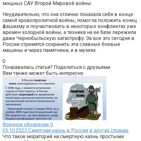
мощных САУ Второй Мировой войны.
Неудивительно, что она отлично показала себя в конце
самой кровопролитной войны, помогла положить конец
фашизму и поучаствовать в некоторых конфликтах уже
времен холодной войны, а техника на ее базе пережила
даже Чернобыльскую катастрофу. За все это сегодня в
России стремятся сохранить эти славные боевые
машины и через памятники, и в музеях.
0
Понравилась статья? Поделиться с друзьями:
Вам также может быть интересно
Военное обозрение
0
05.10.2023 Смертная казнь в России и других странах
Что такое мораторий на смертную казнь простыми