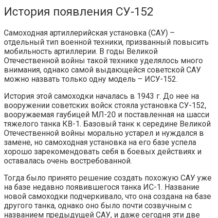
История появления СУ-152
Самоходная артиллерийская установка (САУ) –
отдельный тип военной техники, призванный повысить
мобильность артиллерии. В годы Великой
Отечественной войны такой технике уделялось много
внимания, однако самой выдающейся советской САУ
можно назвать только одну модель – ИСУ-152.
История этой самоходки началась в 1943 г. До нее на
вооружении советских войск стояла установка СУ-152,
вооружаемая гаубицей МЛ-20 и поставленная на шасси
тяжелого танка КВ-1. Базовый танк к середине Великой
Отечественной войны морально устарел и нуждался в
замене, но самоходная установка на его базе успела
хорошо зарекомендовать себя в боевых действиях и
оставалась очень востребованной.
Тогда было принято решение создать похожую САУ уже
на базе недавно появившегося танка ИС-1. Название
новой самоходки подчеркивало, что она создана на базе
другого танка, однако оно было почти созвучным с
названием предыдущей САУ, и даже сегодня эти две