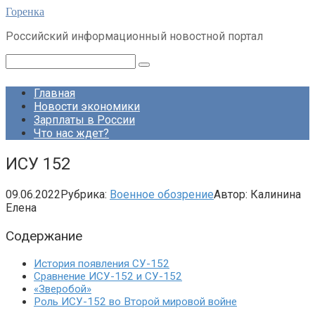
Перейти
Горенка
к
Российский информационный новостной портал
контенту
Поиск:
Главная
Новости экономики
Зарплаты в России
Что нас ждет?
ИСУ 152
09.06.2022
Рубрика:
Военное обозрение
Автор:
Калинина
Елена
Содержание
История появления СУ-152
Сравнение ИСУ-152 и СУ-152
«Зверобой»
Роль ИСУ-152 во Второй мировой войне