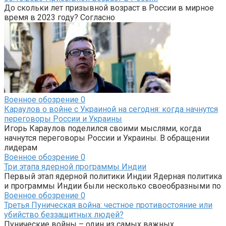
До скольки лет призывной возраст в России в мирное
время в 2023 году? Согласно
Военное обозрение
0
Караулов о войне с Украиной на сегодня: когда начнутся
переговоры России и Украины
Игорь Караулов поделился своими мыслями, когда
начнутся переговоры России и Украины. В обращении
лидерам
Военное обозрение
0
Три этапа ядерной программы Индии
Первый этап ядерной политики Индии Ядерная политика
и программы Индии были несколько своеобразными по
Военное обозрение
0
Третья Пуническая война: честное противостояние или
убийство беззащитных людей?
Пунические войны – один из самых важных