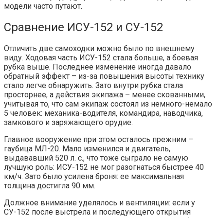
модели часто путают.
Сравнение ИСУ-152 и СУ-152
Отличить две самоходки можно было по внешнему
виду. Ходовая часть ИСУ-152 стала больше, а боевая
рубка выше. Последнее изменение иногда давало
обратный эффект – из-за повышения высоты технику
стало легче обнаружить. Зато внутри рубка стала
просторнее, а действия экипажа – менее скованными,
учитывая то, что сам экипаж состоял из немного-немало
5 человек: механика-водителя, командира, наводчика,
замкового и заряжающего орудие.
Главное вооружение при этом осталось прежним –
гаубица МЛ-20. Мало изменился и двигатель,
выдававший 520 л. с., что тоже сыграло не самую
лучшую роль: ИСУ-152 не мог разогнаться быстрее 40
км/ч. Зато было усилена броня: ее максимальная
толщина достигла 90 мм.
Должное внимание уделялось и вентиляции: если у
СУ-152 после выстрела и последующего открытия