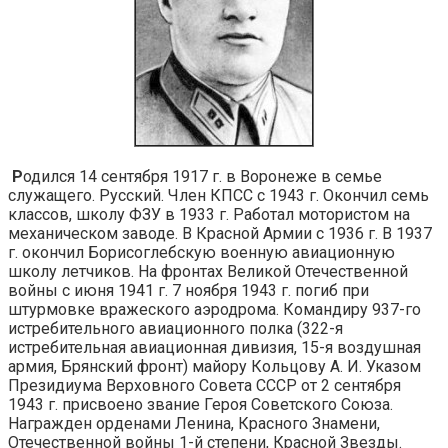
Р
одился 14 сентября 1917 г. в Воронеже в семье
служащего. Русский. Член КПСС с 1943 г. Окончил семь
классов, школу ФЗУ в 1933 г. Работал мотористом на
механическом заводе. В Красной Армии с 1936 г. В 1937
г. окончил Борисоглебскую военную авиационную
школу летчиков. На фронтах Великой Отечественной
войны с июня 1941 г. 7 ноября 1943 г. погиб при
штурмовке вражеского аэродрома. Командиру 937-го
истребительного авиационного полка (322-я
истребительная авиационная дивизия, 15-я воздушная
армия, Брянский фронт) майору Кольцову А. И. Указом
Президиума Верховного Со­вета СССР от 2 сентября
1943 г. присвоено звание Героя Советского Союза.
Награжден орденами Ленина, Красного Знамени,
Отечественной войны 1-й степени, Красной Звез­ды.