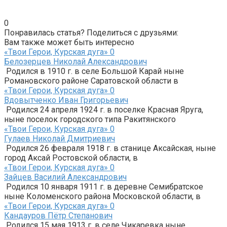
0
Понравилась статья? Поделиться с друзьями:
Вам также может быть интересно
«Твои Герои, Курская дуга»
0
Белозерцев Николай Александрович
Родился в 1910 г. в селе Большой Карай ныне
Романовского районе Саратовской области в
«Твои Герои, Курская дуга»
0
Вдовытченко Иван Григорьевич
Родился 24 апреля 1924 г. в поселке Красная Яруга,
ныне поселок городского типа Ракитянского
«Твои Герои, Курская дуга»
0
Гулаев Николай Дмитриевич
Родился 26 февраля 1918 г. в станице Аксайская, ныне
го­род Аксай Ростовской области, в
«Твои Герои, Курская дуга»
0
Зайцев Василий Александрович
Родился 10 января 1911 г. в деревне Семибратское
ныне Коломенского района Московской области, в
«Твои Герои, Курская дуга»
0
Кандауров Пётр Степанович
Родился 15 мая 1913 г. в селе Чикаревка ныне