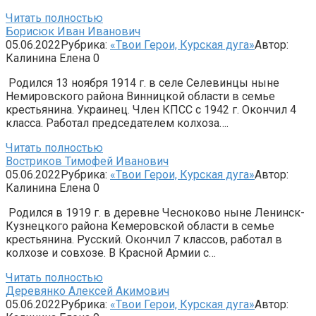
Читать полностью
Борисюк Иван Иванович
05.06.2022
Рубрика:
«Твои Герои, Курская дуга»
Автор:
Калинина Елена
0
Родился 13 ноября 1914 г. в селе Селевинцы ныне
Немировского района Винницкой области в семье
крестьянина. Украинец. Член КПСС с 1942 г. Окончил 4
класса. Работал председателем колхоза….
Читать полностью
Востриков Тимофей Иванович
05.06.2022
Рубрика:
«Твои Герои, Курская дуга»
Автор:
Калинина Елена
0
Родился в 1919 г. в деревне Чесноково ныне Ленинск-
Куз­нецкого района Кемеровской области в семье
крестьяни­на. Русский. Окончил 7 классов, работал в
колхозе и сов­хозе. В Красной Армии с…
Читать полностью
Деревянко Алексей Акимович
05.06.2022
Рубрика:
«Твои Герои, Курская дуга»
Автор: