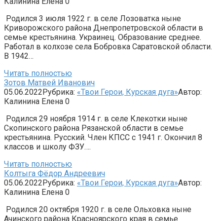
Калинина Елена
0
Родился 3 июля 1922 г. в селе Лозоватка ныне
Криворожского района Днепропетровской области в
семье крестьянина. Украинец. Образование среднее.
Работал в колхозе села Бобровка Саратовской области.
В 1942…
Читать полностью
Зотов Матвей Иванович
05.06.2022
Рубрика:
«Твои Герои, Курская дуга»
Автор:
Калинина Елена
0
Родился 29 ноября 1914 г. в селе Клекотки ныне
Скопинского района Рязанской области в семье
крестьянина. Рус­ский. Член КПСС с 1941 г. Окончил 8
классов и школу ФЗУ….
Читать полностью
Колтыга Фёдор Андреевич
05.06.2022
Рубрика:
«Твои Герои, Курская дуга»
Автор:
Калинина Елена
0
Родился 20 октября 1920 г. в селе Ольховка ныне
Ачинского района Красноярского края в семье