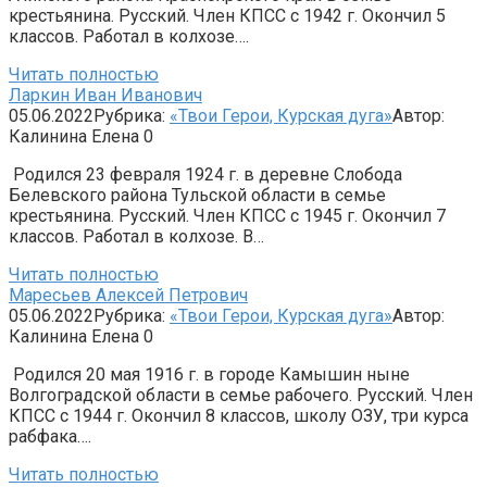
крестьянина. Русский. Член КПСС с 1942 г. Окончил 5
классов. Работал в колхозе….
Читать полностью
Ларкин Иван Иванович
05.06.2022
Рубрика:
«Твои Герои, Курская дуга»
Автор:
Калинина Елена
0
Родился 23 февраля 1924 г. в деревне Слобода
Белевского района Тульской области в семье
крестьянина. Русский. Член КПСС с 1945 г. Окончил 7
классов. Работал в колхозе. В…
Читать полностью
Маресьев Алексей Петрович
05.06.2022
Рубрика:
«Твои Герои, Курская дуга»
Автор:
Калинина Елена
0
Родился 20 мая 1916 г. в городе Камышин ныне
Волгоград­ской области в семье рабочего. Русский. Член
КПСС с 1944 г. Окончил 8 классов, школу ОЗУ, три курса
рабфака….
Читать полностью