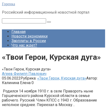
Перейти
Горенка
к
Российский информационный новостной портал
контенту
Поиск:
Главная
Новости экономики
Зарплаты в России
Что нас ждет?
«Твои Герои, Курская дуга»
«Твои Герои, Курская дуга»
Агеев Филипп Павлович
05.06.2022
Рубрика:
«Твои Герои, Курская дуга»
Автор:
Калинина Елена
0
Родился 14 ноября 1910 г. в селе Правороть ныне
Горшеченского района Курской области в семье
рабочего. Русский. Член КПСС с 1943 г. Образование
неполное среднее. Переехал в Москву…