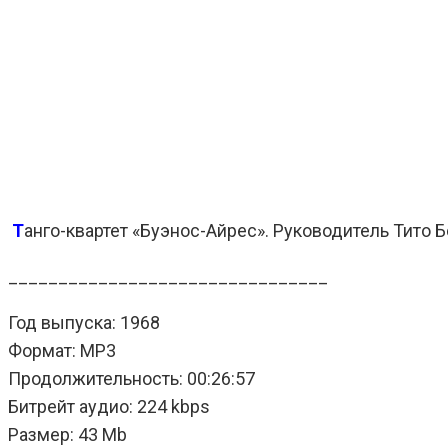
Т
анго-квартет «Буэнос-Айрес». Руководитель Тито 
________________________________
Год выпуска: 1968
Формат: MP3
Продолжительность: 00:26:57
Битрейт аудио: 224 kbps
Размер: 43 Mb