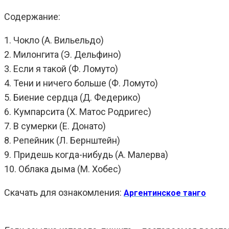
Содержание:
1. Чокло (А. Вильельдо)
2. Милонгита (Э. Дельфино)
3. Если я такой (Ф. Ломуто)
4. Тени и ничего больше (Ф. Ломуто)
5. Биение сердца (Д. Федерико)
6. Кумпарсита (Х. Матос Родригес)
7. В сумерки (Е. Донато)
8. Репейник (Л. Бернштейн)
9. Придешь когда-нибудь (А. Малерва)
10. Облака дыма (М. Хобес)
Скачать для ознакомления:
Аргентинское танго