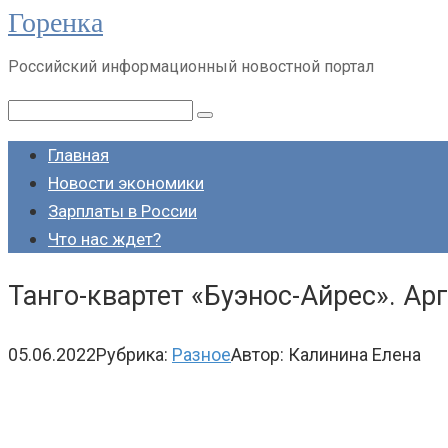
Горенка
Перейти
к
Российский информационный новостной портал
контенту
Поиск:
Главная
Новости экономики
Зарплаты в России
Что нас ждет?
Танго-квартет «Буэнос-Айрес». Ар
05.06.2022
Рубрика:
Разное
Автор:
Калинина Елена