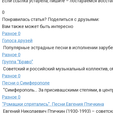
Если ссылка устарела, пишите – постараемся восста
0
Понравилась статья? Поделиться с друзьями:
Вам также может быть интересно
Разное
0
Голоса друзей
Популярные эстрадные песни в исполнении зарубежн
Разное
0
Группа “Браво”
Советский и российский музыкальный коллектив, о
Разное
0
Песни о Симферополе
“Симферополь… За присивашскими степями, в центр
Разное
0
“Ромашки спрятались”. Песни Евгения Птичкина
Евгений Николаевич Птичкин (1930-1993) – советски