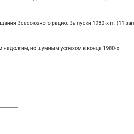
ния Всесоюзного радио. Выпуски 1980-х гг. (11 за
им недолгим, но шумным успехом в конце 1980-х