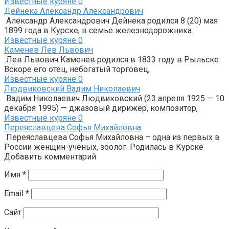
Известные куряне
0
Дейнека Александр Александрович
Александр Александрович Дейнека родился 8 (20) мая
1899 года в Курске, в семье железнодорожника.
Известные куряне
0
Каменев Лев Львович
Лев Львович Каменев родился в 1833 году в Рыльске.
Вскоре его отец, небогатый торговец,
Известные куряне
0
Людвиковский Вадим Николаевич
Вадим Николаевич Людвиковский (23 апреля 1925 — 10
декабря 1995) — джазовый дирижёр, композитор,
Известные куряне
0
Переяславцева Софья Михайловна
Переяславцева Софья Михайловна – одна из первых в
России женщин-учёных, зоолог. Родилась в Курске
Добавить комментарий
Имя
*
Email
*
Сайт