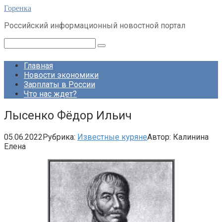
Перейти
Горенка
к
Российский информационный новостной портал
контенту
Поиск:
Главная
Новости экономики
Зарплаты в России
Что нас ждет?
Лысенко Фёдор Ильич
05.06.2022
Рубрика:
Известные куряне
Автор:
Калинина
Елена