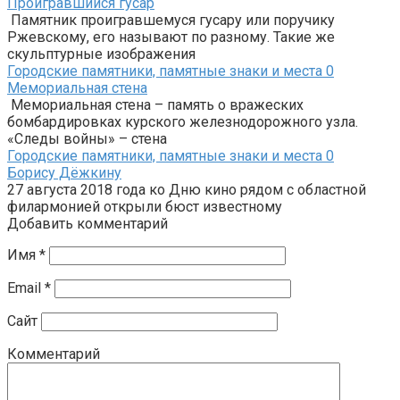
Проигравшийся гусар
Памятник проигравшемуся гусару или поручику
Ржевскому, его называют по разному. Такие же
скульптурные изображения
Городские памятники, памятные знаки и места
0
Мемориальная стена
Мемориальная стена – память о вражеских
бомбардировках курского железнодорожного узла.
«Следы войны» – стена
Городские памятники, памятные знаки и места
0
Борису Дёжкину
27 августа 2018 года ко Дню кино рядом с областной
филармонией открыли бюст известному
Добавить комментарий
Имя
*
Email
*
Сайт
Комментарий