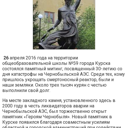
26
апреля 2016 года на территории
общеобразовательной школы №59 города Курска
состоялся памятный митинг, посвященный 30-летию со
дня катастрофы на Чернобыльской АЭС. Среди тех, кому
пришлось укрощать смертоносный реактор, были и
наши земляки. Около трех тысяч курян с честью
выполнили свой долг.
На месте закладного камня, установленного здесь в
2000 году в честь ликвидаторов аварии на
Чернобыльской АЭС, был торжественно открыт
памятник «Героям Чернобыля». Новый памятник в
Курске появился благодаря совместным усилиям
областной и городской администраций при содействии