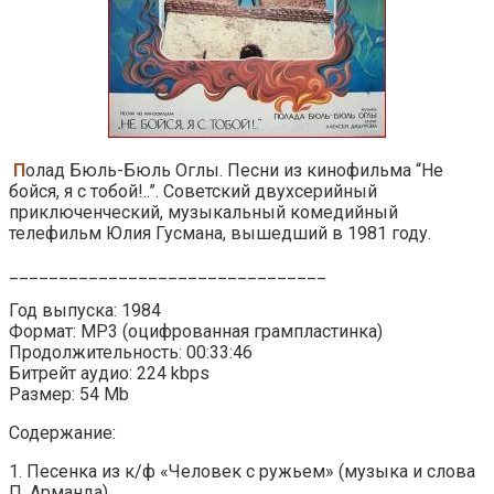
П
олад Бюль-Бюль Оглы. Песни из кинофильма “Не
бойся, я с тобой!..”. Советский двухсерийный
приключенческий, музыкальный комедийный
телефильм Юлия Гусмана, вышедший в 1981 году.
________________________________
Год выпуска: 1984
Формат: MP3 (оцифрованная грампластинка)
Продолжительность: 00:33:46
Битрейт аудио: 224 kbps
Размер: 54 Mb
Содержание:
1. Песенка из к/ф «Человек с ружьем» (музыка и слова
П. Арманда)