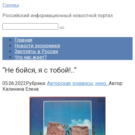
Перейти
Горенка
к
Российский информационный новостной портал
контенту
Поиск:
Главная
Новости экономики
Зарплаты в России
Что нас ждет?
“Не бойся, я с тобой!..”
05.06.2022
Рубрика:
Авторская, романсы, кино...
Автор:
Калинина Елена