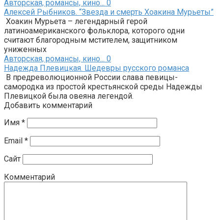
Авторская, романсы, кино...
0
Алексей Рыбников. “Звезда и смерть Хоакина Мурьеты”
Хоакин Мурьета – легендарный герой
латиноамериканского фольклора, которого одни
считают благородным мстителем, защитником
униженных
Авторская, романсы, кино...
0
Надежда Плевицкая. Шедевры русского романса
В предреволюционной России слава певицы-
самородка из простой крестьянской среды Надежды
Плевицкой была овеяна легендой.
Добавить комментарий
Имя
*
Email
*
Сайт
Комментарий