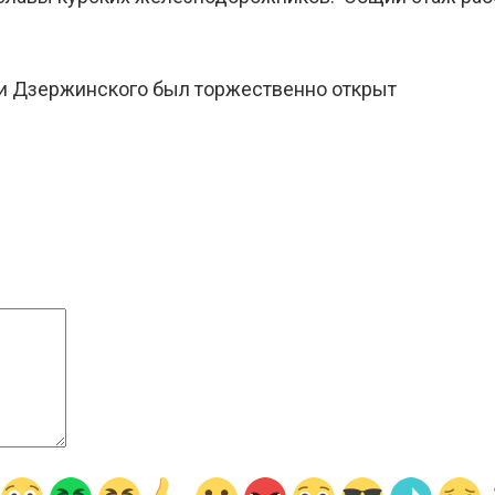
ени Дзержинского был торжественно открыт