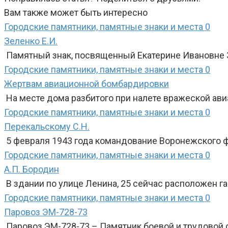
Вам также может быть интересно
Городские памятники, памятные знаки и места
0
Зеленко Е.И.
Памятный знак, посвященный Екатерине Ивановне Зе
Городские памятники, памятные знаки и места
0
Жертвам авиационной бомбардировки
На месте дома разбитого при налете вражеской авиа
Городские памятники, памятные знаки и места
0
Перекальскому С.Н.
5 февраля 1943 года командование Воронежского ф
Городские памятники, памятные знаки и места
0
А.П. Бородин
В здании по улице Ленина, 25 сейчас расположен г
Городские памятники, памятные знаки и места
0
Паровоз ЭМ-728-73
Паровоз ЭМ-728-73 – Памятник боевой и трудовой