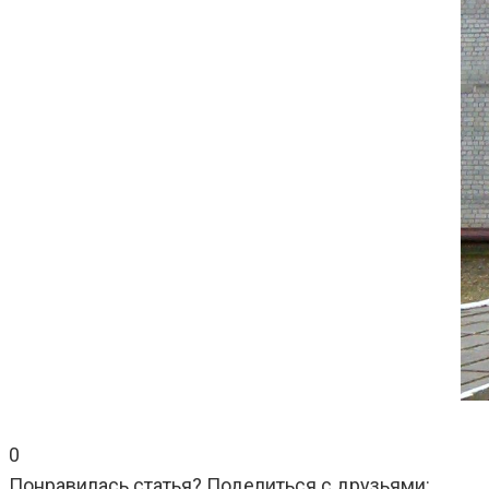
0
Понравилась статья? Поделиться с друзьями: