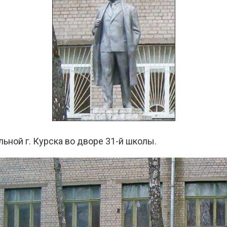
ьной г. Курска во дворе 31-й школы.