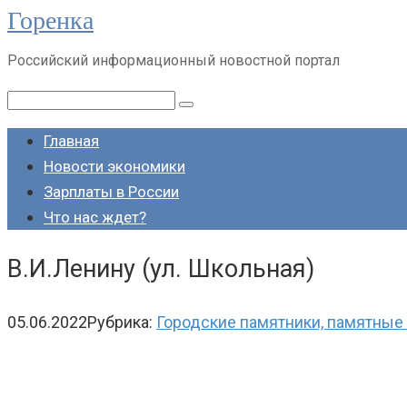
Горенка
Перейти
к
Российский информационный новостной портал
контенту
Поиск:
Главная
Новости экономики
Зарплаты в России
Что нас ждет?
В.И.Ленину (ул. Школьная)
05.06.2022
Рубрика:
Городские памятники, памятные 