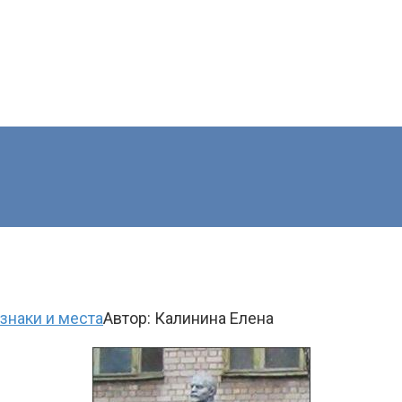
знаки и места
Автор:
Калинина Елена