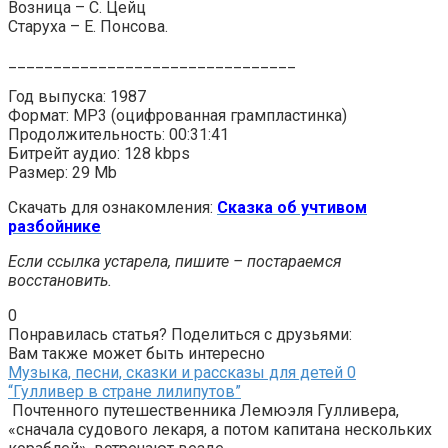
Возница – С. Цейц
Старуха – Е. Понсова.
________________________________
Год выпуска: 1987
Формат: MP3 (оцифрованная грампластинка)
Продолжительность: 00:31:41
Битрейт аудио: 128 kbps
Размер: 29 Mb
Скачать для ознакомления:
Сказка об учтивом
разбойнике
Если ссылка устарела, пишите – постараемся
восстановить.
0
Понравилась статья? Поделиться с друзьями:
Вам также может быть интересно
Музыка, песни, сказки и рассказы для детей
0
“Гулливер в стране лилипутов”
Почтенного путешественника Лемюэля Гулливера,
«сначала судового лекаря, а потом капитана нескольких