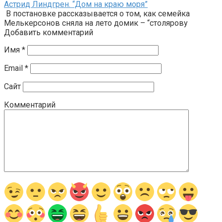
Астрид Линдгрен. “Дом на краю моря”
В постановке рассказывается о том, как семейка
Мелькерсонов сняла на лето домик – “столярову
Добавить комментарий
Имя
*
Email
*
Сайт
Комментарий