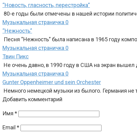
“Новость, гласность, перестройка”
80-е годы были отмечены в нашей истории полити
Музыкальная страничка
0
“Нежность”
Песня “Нежность” была написана в 1965 году ком
Музыкальная страничка
0
Твин Пикс
Не очень давно, в 1990 году в США на экран вышел
Музыкальная страничка
0
Gunter Oppenheimer und sein Orchester
Немного немецкой музыки из былого. Германия не т
Добавить комментарий
Имя
*
Email
*