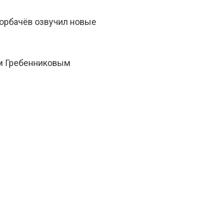
орбачёв озвучил новые
ем Гребенниковым