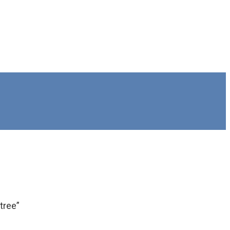
tree”