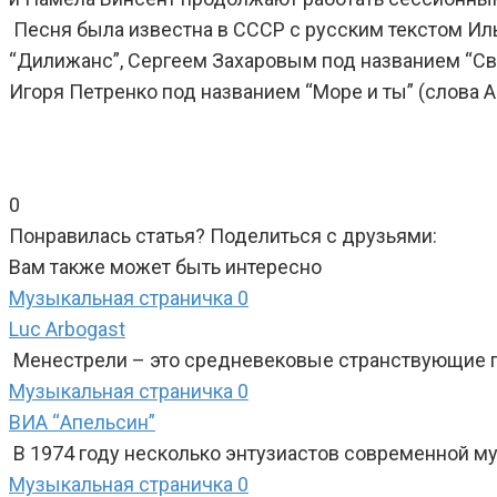
Песня была известна в СССР с русским текстом Иль
“Дилижанс”, Сергеем Захаровым под названием “Св
Игоря Петренко под названием “Море и ты” (слова А
0
Понравилась статья? Поделиться с друзьями:
Вам также может быть интересно
Музыкальная страничка
0
Luc Arbogast
Менестрели – это средневековые странствующие по
Музыкальная страничка
0
ВИА “Апельсин”
В 1974 году несколько энтузиастов современной 
Музыкальная страничка
0