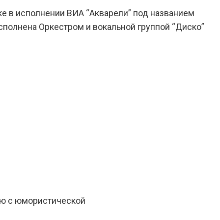
ке в исполнении ВИА “Акварели” под названием
сполнена Оркестром и вокальной группой “Диско”
ию с юмористической