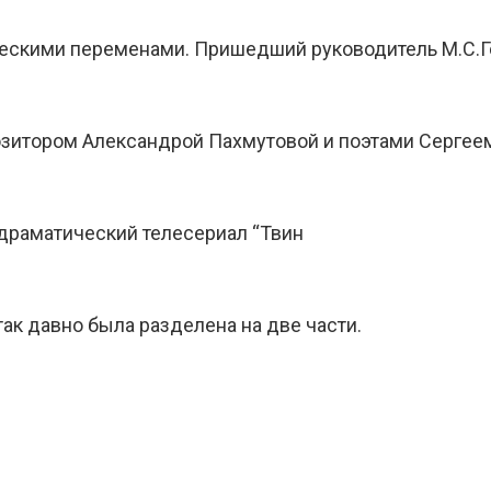
ческими переменами. Пришедший руководитель М.С.Г
позитором Александрой Пахмутовой и поэтами Серге
 драматический телесериал “Твин
ак давно была разделена на две части.