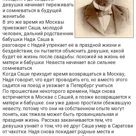
девушка начинает переживать
и сомневаться в будущей
женитьбе.
В это же время из Москвы
приезжает Саша, молодой
человек, дальний родственник
бабушки Нади. Саша в
разговоре с Надей упрекает её в праздной жизни и
бездействии, он пытается объяснить девушке, какой
будет её жизнь после свадьбы: похожей на жизнь её
матери и бабушки. Невеста начинает всё сильнее
сомневаться.
Когда Саше приходит время возвращаться в Москву,
Надя говорит, что едет проводить его, но вместо этого
садится на поезд и уезжает в Петербург учиться.
По прошествии некоторого времени, Надя снова
встречается в Москве с Сашей, а позже возвращается к
матери и бабушке: они уже давно простили сбежавшую
невесту, потому что они на собственном опыте могут
понять, как тяжела может быть провинциальная и
праздная жизнь. Рассказ заканчивается тем, что
девушка узнаёт о том, что её друг Саша умер в Саратове
от чахотки. Надя снова покидает родные места и