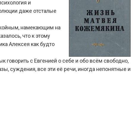
психология и
волюции даже отсталые
окойным, намекающим на
азалось, что к этому
ика Алексея как будто
к говорить с Евгенией о себе и обо всём свободно,
зы, суждения, все эти её речи, иногда непонятные и