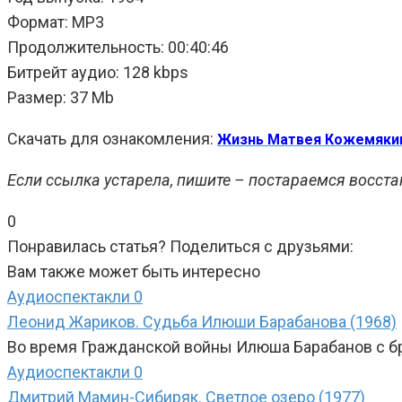
Формат: MP3
Продолжительность: 00:40:46
Битрейт аудио: 128 kbps
Размер: 37 Mb
Скачать для ознакомления:
Жизнь Матвея Кожемяки
Если ссылка устарела, пишите – постараемся восста
0
Понравилась статья? Поделиться с друзьями:
Вам также может быть интересно
Аудиоспектакли
0
Леонид Жариков. Судьба Илюши Барабанова (1968)
Во время Гражданской войны Илюша Барабанов с бр
Аудиоспектакли
0
Дмитрий Мамин-Сибиряк. Светлое озеро (1977)