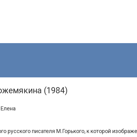
ожемякина (1984)
 Елена
го русского писателя М.Горького, к которой изобра