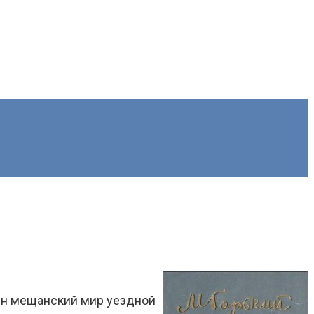
жен мещанский мир уездной