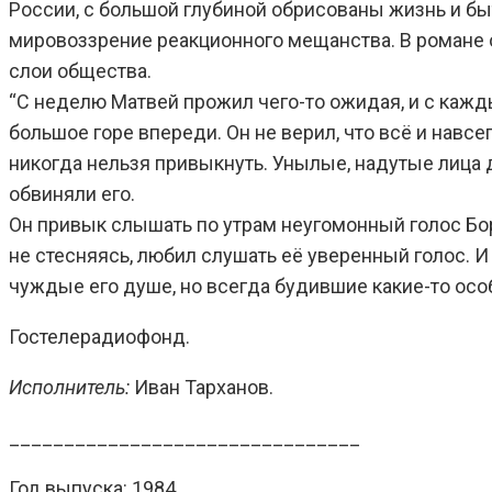
России, с большой глубиной обрисованы жизнь и бы
мировоззрение реакционного мещанства. В романе
слои общества.
“С неделю Матвей прожил чего-то ожидая, и с каж
большое горе впереди. Он не верил, что всё и навсег
никогда нельзя привыкнуть. Унылые, надутые лица 
обвиняли его.
Он привык слышать по утрам неугомонный голос Бори
не стесняясь, любил слушать её уверенный голос. И
чуждые его душе, но всегда будившие какие-то ос
Гостелерадиофонд.
Исполнитель:
Иван Тарханов.
________________________________
Год выпуска: 1984