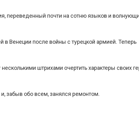
ия, переведенный почти на сотню языков и волнующ
й в Венеции после войны с турецкой армией. Теперь
несколькими штрихами очертить характеры своих гер
и, забыв обо всем, занялся ремонтом.