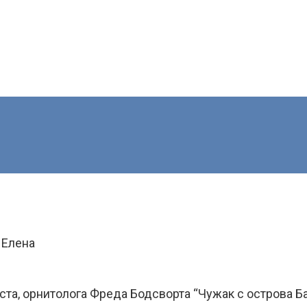
 Елена
ста, орнитолога Фреда Бодсворта “Чужак с острова Ба