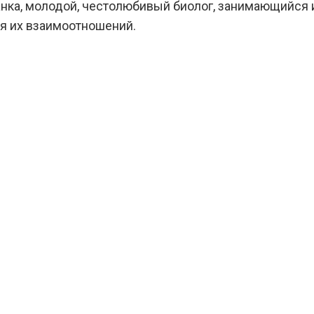
нка, молодой, честолюбивый биолог, занимающийся из
ия их взаимоотношений.