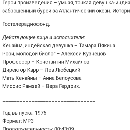
Герои произведения – умная, тонкая девушка-индиа
заброшенный бурей за Атлантический океан. Истор
Гостелерадиофонд.
Действующие лица и исполнители:
Кенайна, индейская девушка – Тамара Лякина
Рори, молодой биолог – Алексей Кузнецов
Профессор – Константин Михайлов
Директор Карр – Лев Любецкий
Мать Кенайны – Анна Белоусова
Миссис Рамзей – Вера Гердрих.
________________________________
Год выпуска: 1976
Формат: MP3
Продолжительность: 00:43:09