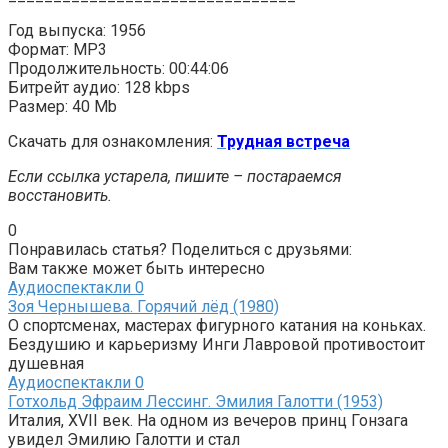
Год выпуска: 1956
Формат: MP3
Продолжительность: 00:44:06
Битрейт аудио: 128 kbps
Размер: 40 Mb
Скачать для ознакомления:
Трудная встреча
Если ссылка устарела, пишите – постараемся
восстановить.
0
Понравилась статья? Поделиться с друзьями:
Вам также может быть интересно
Аудиоспектакли
0
Зоя Чернышева. Горячий лёд (1980)
О спортсменах, мастерах фигурного катания на коньках.
Бездушию и карьеризму Инги Лавровой противостоит
душевная
Аудиоспектакли
0
Готхольд Эфраим Лессинг. Эмилия Галотти (1953)
Италия, XVII век. На одном из вечеров принц Гонзага
увидел Эмилию Галотти и стал