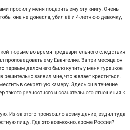
ами просил у меня подарить ему эту книгу. Очень
чтобы она не донесла, убил её и 4-летнюю девочку,
рской тюрьме во время предварительного следствия.
ал проповедовать ему Евангелие. За три месяца он
то первым делом его было купить у меня турецкое
в решительно заявил мне, что желает креститься.
оместить в секретную камеру. Здесь он в течение
р такого ревностного и сознательного отношения к
ую. Из-за этого произошло возмущение, ездил туда
остную пищу. Где это возможно, кроме России?