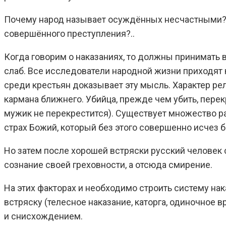
Почему народ называет осуждённых несчастными? 
совершённого преступления?..
Когда говорим о наказаниях, то должны принимать 
слаб. Все исследователи народной жизни приходят к
среди крестьян доказывает эту мысль. Характер рел
кармана ближнего. Убийца, прежде чем убить, перек
мужик не перекрестится). Существует множество ра
страх Божий, который без этого совершенно исчез б
Но затем после хорошей встряски русский человек
сознание своей греховности, а отсюда смирение.
На этих факторах и необходимо строить систему н
встряску (телесное наказание, каторга, одиночное 
и снисхождением.