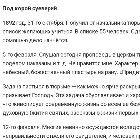
Под корой суеверий
1892
год. 31-го октября. Получил от начальника тю
список желающих учиться. В списке 55 человек. Сд
помощью дело начнётся.
5-го февраля. Слушал сегодня проповедь в церкви 
поделом наказаны и т. д. Не нравится мне. Характе
небесный, божественный пластырь на рану. «Приди
Задача пастыря в тюрьме — как можно ярче раскрыв
призывает Господь. Эта задача обуславливает и хар
что живописует современную жизнь со всем её безо
духовную (жития святых, рассказы о жизни первых хр
12-го февраля. Многие невинно осуждаются вследс
неправильности отвели его свидетелей, и человек 