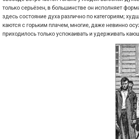
только серьёзен, в большинстве он исполняет форм
здесь состояние духа различно по категориям; худ
каются с горьким плачем, многие, даже невинно осу
приходилось только успокаивать и удерживать кающ