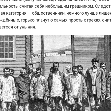
альность, считая себя небольшим грешником. Следст
шая категория — общественники, немного лучше лише
ждённые, горько плачут о самых простых грехах, счит
егося от уныния.