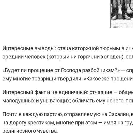
Интересные выводы: стена каторжной тюрьмы в иных
средний человек (который ни горяч, ни холоден), ес
«Будет ли прощение от Господа разбойникам?» — спр
ему многие товарищи твердили: «Какое же прощение
Интересный факт и не единичный: отчаяние — обще
малодушных и унывающих; обличать ему нечего, пот
Почти в каждую партию, отправляемую на Сахалин, в
на дорогу крестиком, многие при этом — имея на гр
религиозного чувства.