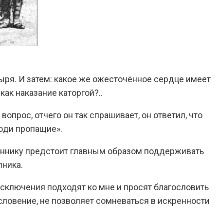
ыря. И затем: какое же ожесточённое сердце имеет
ак наказание каторгой?..
прос, отчего он так спрашивает, он ответил, что
юди пропащие».
еннику предстоит главным образом поддерживать
пника.
исключения подходят ко мне и просят благословить
ословение, не позволяет сомневаться в искренности