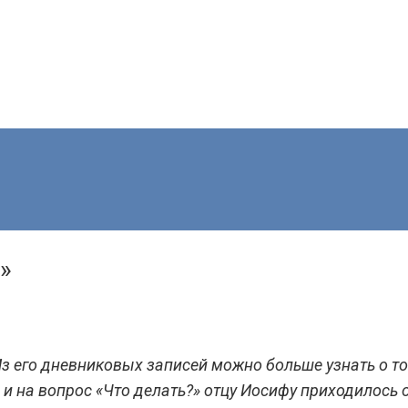
»
его дневниковых записей можно больше узнать о том,
и на вопрос «Что делать?» отцу Иосифу приходилось 