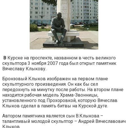
В
Курске на проспекте, названном в честь великого
скульптора 3 ноября 2007 года был открыт памятник
Вячеславу Клыкову.
Бронзовый Клыков изображен на первом плане
скульптурного произведения. Он как бы сел
передохнуть на минутку после работы. На втором плане
находится рабочая модель Храма-Звонницы,
установленного под Прохоровкой, которую Вячеслав
Клыков сделал в память битвы на Курской дуге.
Автором памятника является сын В.Клыкова –
талантливый молодой скульптор – Андрей Вячеславович
Клыков.