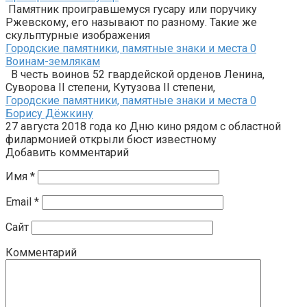
Памятник проигравшемуся гусару или поручику
Ржевскому, его называют по разному. Такие же
скульптурные изображения
Городские памятники, памятные знаки и места
0
Воинам-землякам
В честь воинов 52 гвардейской орденов Ленина,
Суворова II степени, Кутузова II степени,
Городские памятники, памятные знаки и места
0
Борису Дёжкину
27 августа 2018 года ко Дню кино рядом с областной
филармонией открыли бюст известному
Добавить комментарий
Имя
*
Email
*
Сайт
Комментарий