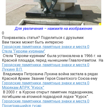
Для увеличения – нажмите на изображение
0
Понравилась статья? Поделиться с друзьями:
Вам также может быть интересно
Городские памятники, памятные знаки и места
0
Стела “Героям-курянам”
Стела “Героям-курянам” была установлена в 1966 г. на
Красной площади, перед нынешним Главпочтамтом. На
Городские памятники, памятные знаки и места
0
Лукину В.П.
Владимира Петровича Лукина война застала в рядах
Красной Армии. Звание Героя Советского Союза ему
Городские памятники, памятные знаки и места
0
Морякам АПРК “Курск”
В 2003 г. в Курске открыт памятник подводникам,
погибшим на атомной подводной лодке “Курск”.
Городские памятники, памятные знаки и места
0
Проигравшийся гусар