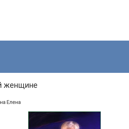
й женщине
на Елена