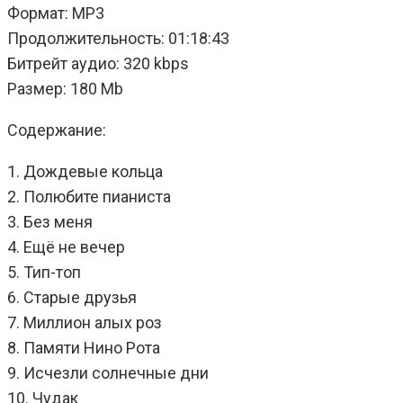
Формат: MP3
Продолжительность: 01:18:43
Битрейт аудио: 320 kbps
Размер: 180 Mb
Содержание:
1. Дождевые кольца
2. Полюбите пианиста
3. Без меня
4. Ещё не вечер
5. Тип-топ
6. Старые друзья
7. Миллион алых роз
8. Памяти Нино Рота
9. Исчезли солнечные дни
10. Чудак