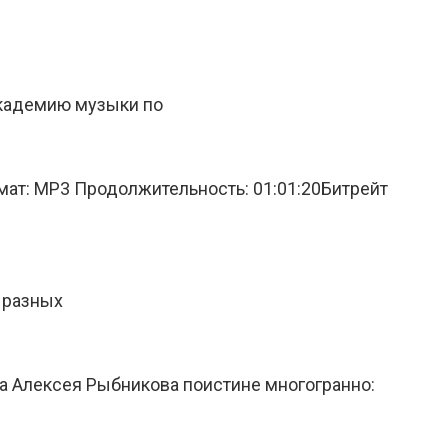
академию музыки по
ат: MP3 Продолжительность: 01:01:20Битрейт
 разных
 Алексея Рыбникова поистине многогранно: