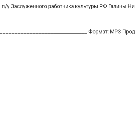
 п/у Заслуженного работника культуры РФ Галины Н
_______________________________ Формат: MP3 Продо