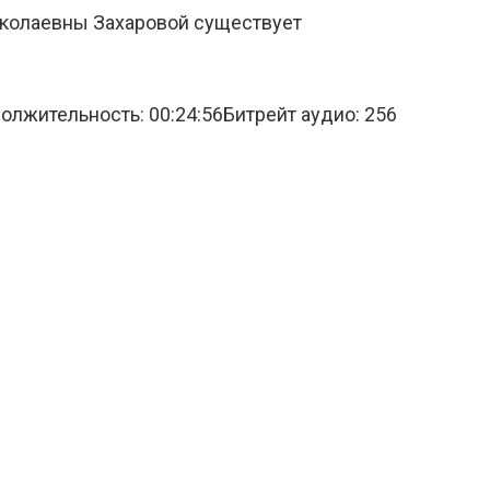
иколаевны Захаровой существует
лжительность: 00:24:56Битрейт аудио: 256