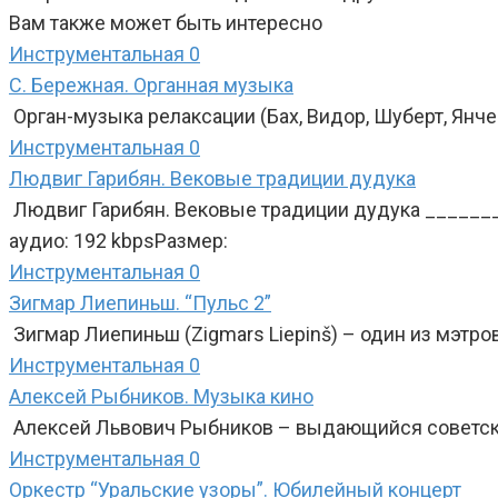
Вам также может быть интересно
Инструментальная
0
С. Бережная. Органная музыка
Орган-музыка релаксации (Бах, Видор, Шуберт, Янч
Инструментальная
0
Людвиг Гарибян. Вековые традиции дудука
Людвиг Гарибян. Вековые традиции дудука ______
аудио: 192 kbpsРазмер:
Инструментальная
0
Зигмар Лиепиньш. “Пульс 2”
Зигмар Лиепиньш (Zigmars Liepinš) – один из мэтр
Инструментальная
0
Алексей Рыбников. Музыка кино
Алексей Львович Рыбников – выдающийся советски
Инструментальная
0
Оркестр “Уральские узоры”. Юбилейный концерт