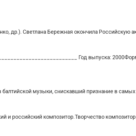
енко, др.). Светлана Бережная окончила Российскую 
__________________________ Год выпуска: 2000Форм
ов балтийской музыки, снискавший признание в самых
й и российский композитор.Творчество композитора