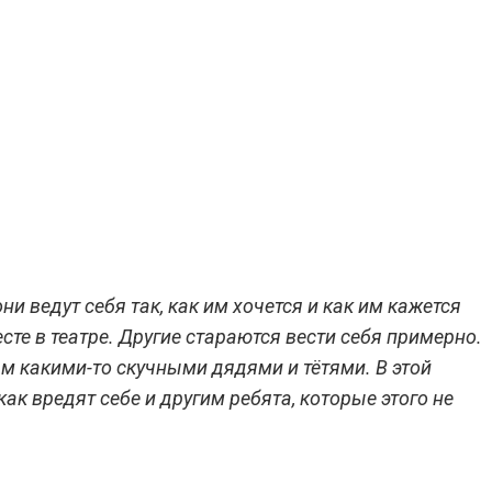
и ведут себя так, как им хочется и как им кажется
те в театре. Другие стараются вести себя примерно.
ам какими-то скучными дядями и тётями. В этой
к вредят себе и другим ребята, которые этого не