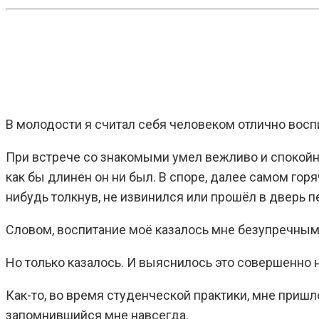
В молодости я считал себя человеком отлично вос
При встрече со знакомыми умел вежливо и спокойно
как бы длинен он ни был. В споре, далее самом горя
нибудь толкнув, не извинился или прошёл в дверь п
Словом, воспитание моё казалось мне безупречным
Но только казалось. И выяснилось это совершенно
Как-то, во время студенческой практики, мне приш
запомнившийся мне навсегда.