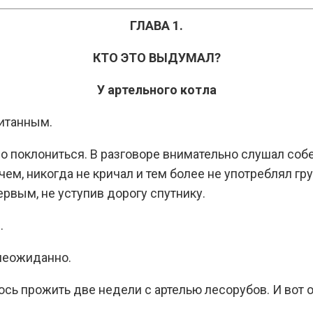
ГЛАВА 1.
КТО ЭТО ВЫДУМАЛ?
У артельного котла
питанным.
 поклониться. В разговоре внимательно слушал собес
чем, никогда не кричал и тем более не употреблял гру
ервым, не уступив дорогу спутнику.
.
 неожиданно.
лось прожить две недели с артелью лесорубов. И вот