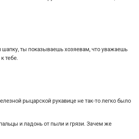
я шапку, ты показываешь хозяевам, что уважаешь
к тебе.
железной рыцарской рукавице не так-то легко было
пальцы и ладонь от пыли и грязи. Зачем же