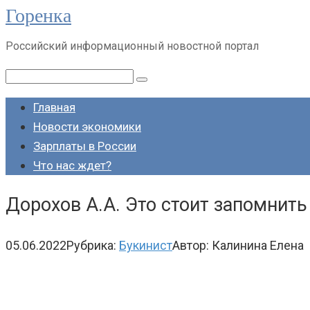
Горенка
Перейти
к
Российский информационный новостной портал
контенту
Поиск:
Главная
Новости экономики
Зарплаты в России
Что нас ждет?
Дорохов А.А. Это стоит запомнить
05.06.2022
Рубрика:
Букинист
Автор:
Калинина Елена