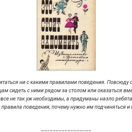
итаться ни с какими правилами поведения. Повсюду он
ам сидеть с ними рядом за столом или оказаться вмес
овсе не так уж необходимы, а придуманы назло ребят
правила поведения, почему нужно им подчиняться и ка
_________________