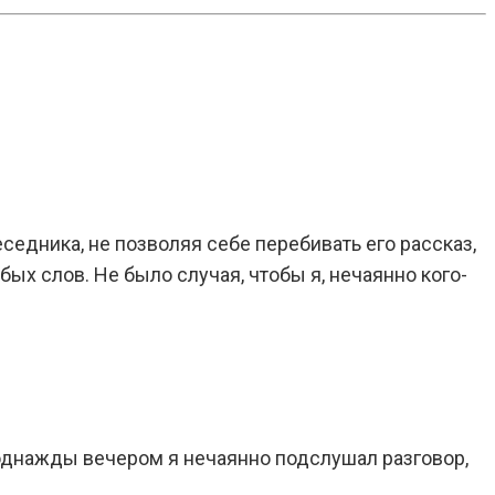
едника, не позволяя себе перебивать его рассказ,
бых слов. Не было случая, чтобы я, нечаянно кого-
 однажды вечером я нечаянно подслушал разговор,