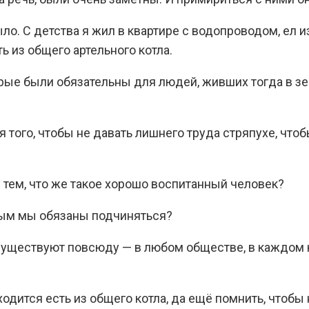
о. С детства я жил в квартире с водопроводом, ел и
ь из общего артельного котла.
орые были обязательны для людей, живших тогда в зе
того, чтобы не давать лишнего труда стряпухе, что
 тем, что же такое хорошо воспитанный человек?
рым мы обязаны подчиняться?
 существуют повсюду — в любом обществе, в каждом к
одится есть из общего котла, да ещё помнить, чтобы 