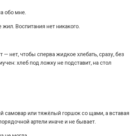
а обо мне.
е жил. Воспитания нет никакого.
 — нет, чтобы сперва жидкое хлебать, сразу, без
иучен: хлеб под ложку не подставит, на стол
ий самовар или тяжёлый горшок со щами, а вставая
 порядочной артели иначе и не бывает.
а не могла.