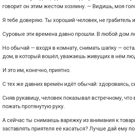
говорит он этим жестом хозяину. — Видишь, моя гол
Я тебе доверяю. Ты хороший человек, не грабитель 
Суровые эти времена давно прошли. В любой дом лю
Но обычай — входя в комнату, снимать шапку — оста
дом, в который вошёл, уважаешь живущих в нём люд
И это им, конечно, приятно.
С тех же давних времён идёт обычай: здороваясь, с
Сняв рукавицу, человек показывал встречному, что в
пожать протянутую руку.
А сейчас ты снимаешь варежку из внимания к товари
заставлять приятеля её касаться? Лучше дай ему п