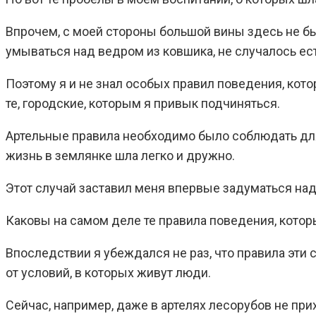
Впрочем, с моей стороны большой вины здесь не был
умываться над ведром из ковшика, не случалось ест
Поэтому я и не знал особых правил поведения, кот
те, городские, которым я привык подчиняться.
Артельные правила необходимо было соблюдать для 
жизнь в землянке шла легко и дружно.
Этот случай заставил меня впервые задуматься над
Каковы на самом деле те правила поведения, кото
Впоследствии я убеждался не раз, что правила эти
от условий, в которых живут люди.
Сейчас, например, даже в артелях лесорубов не прих