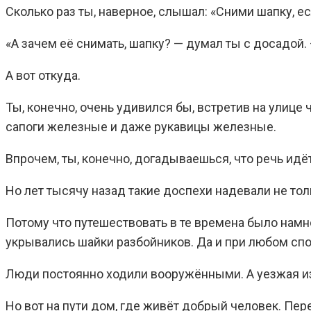
Сколько раз ты, наверное, слышал: «Сними шапку, е
«А зачем её снимать, шапку? — думал ты с досадой.
А вот откуда.
Ты, конечно, очень удивился бы, встретив на улице
сапоги железные и даже рукавицы железные.
Впрочем, ты, конечно, догадываешься, что речь идё
Но лет тысячу назад такие доспехи надевали не тол
Потому что путешествовать в те времена было намн
укрывались шайки разбойников. Да и при любом спор
Люди постоянно ходили вооружёнными. А уезжая из 
Но вот на пути дом, где живёт добрый человек. Пер