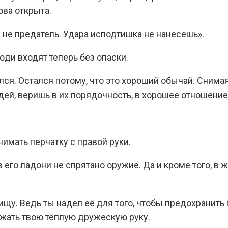
ова открыта.
и не предатель. Удара исподтишка не нанесёшь».
ди входят теперь без опаски.
лся. Остался потому, что это хороший обычай. Снима
ей, веришь в их порядочность, в хорошее отношение 
нимать перчатку с правой руки.
 его ладони не спрятано оружие. Да и кроме того, в 
щу. Ведь ты надел её для того, чтобы предохранить 
ожать твою тёплую дружескую руку.