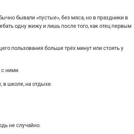
бычно бывали «пустые», без мяса, но в праздники в
бать одну жижу и лишь после того, как отец первым
щего пользования больше трёх минут или стоять у
 с ними.
 в школе, на отдыхе.
юдь не случайно.