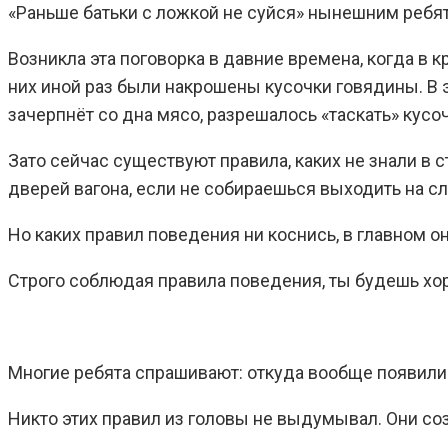
«Раньше батьки с ложкой не суйся» нынешним ребят
Возникла эта поговорка в давние времена, когда в 
них иной раз были накрошены кусочки говядины. В 
зачерпнёт со дна мясо, разрешалось «таскать» кусо
Зато сейчас существуют правила, каких не знали в 
дверей вагона, если не собираешься выходить на с
Но каких правил поведения ни коснись, в главном о
Строго соблюдая правила поведения, ты будешь хор
Многие ребята спрашивают: откуда вообще появили
Никто этих правил из головы не выдумывал. Они со