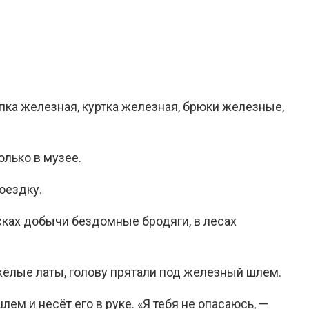
апка железная, куртка железная, брюки железные,
олько в музее.
оездку.
исках добычи бездомные бродяги, в лесах
яжёлые латы, голову прятали под железный шлем.
ем и несёт его в руке. «Я тебя не опасаюсь, —