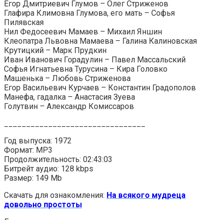
Егор Дмитриевич Глумов – Олег Стриженов
Глафира Климовна Глумова, его мать – Софья
Пилявская
Нил Федосеевич Мамаев – Михаил Яншин
Клеопатра Львовна Мамаева – Галина Калиновская
Крутицкий – Марк Прудкин
Иван Иванович Горадулин – Павел Массальский
Софья Игнатьевна Турусина – Кира Головко
Машенька – Любовь Стриженова
Егор Васильевич Курчаев – Константин Градополов
Манефа, гадалка – Анастасия Зуева
Голутвин – Александр Комиссаров
________________________________
Год выпуска: 1972
Формат: MP3
Продолжительность: 02:43:03
Битрейт аудио: 128 kbps
Размер: 149 Mb
Скачать для ознакомления:
На всякого мудреца
довольно простоты