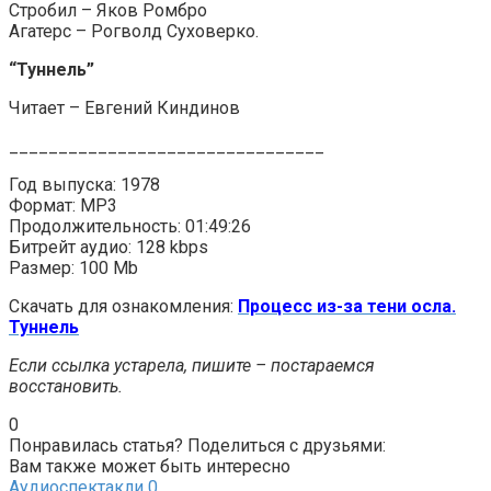
Стробил – Яков Ромбро
Агатерс – Рогволд Суховерко.
“Туннель”
Читает – Евгений Киндинов
________________________________
Год выпуска: 1978
Формат: MP3
Продолжительность: 01:49:26
Битрейт аудио: 128 kbps
Размер: 100 Mb
Скачать для ознакомления:
Процесс из-за тени осла.
Туннель
Если ссылка устарела, пишите – постараемся
восстановить.
0
Понравилась статья? Поделиться с друзьями:
Вам также может быть интересно
Аудиоспектакли
0