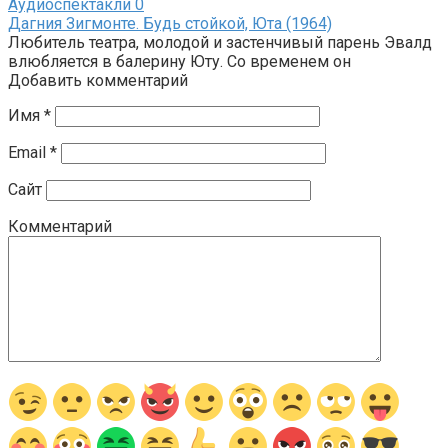
Аудиоспектакли
0
Дагния Зигмонте. Будь стойкой, Юта (1964)
Любитель театра, молодой и застенчивый парень Эвалд
влюбляется в балерину Юту. Со временем он
Добавить комментарий
Имя
*
Email
*
Сайт
Комментарий