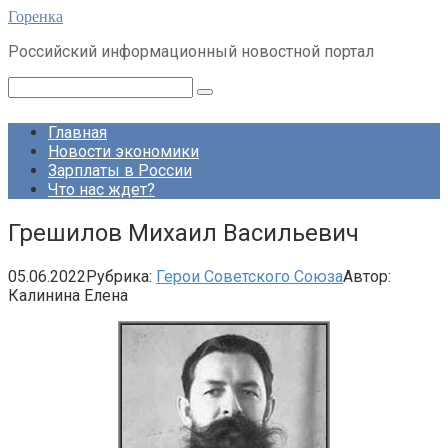
Перейти
Горенка
к
Российский информационный новостной портал
контенту
Поиск:
Главная
Новости экономики
Зарплаты в России
Что нас ждет?
Грешилов Михаил Васильевич
05.06.2022
Рубрика:
Герои Советского Союза
Автор:
Калинина Елена