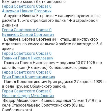
Вам также может быть интересно
Герои Советского Союза
0
Ашурков Никита Егорович
Ашурков Никита Егорович – наводчик пулемётного
расчёта 155-го стрелкового полка 14-й стрелковой
дивизии
Герои Советского Союза
0
Булычёв Сергей Сергеевич
Булычёв Сергей Сергеевич – старший инструктор
отделения по комсомольской работе политотдела 6-й
армии
Герои Советского Союза
0
Гранкин Павел Николаевич
Гранкин Павел Николаевич – родился 13.07.1925 г. в
селе Волков (Рышково) Конышевского района
Герои Советского Союза
0
Ерин Павел Константинович
Павел Константинович Ерин родился 27 апреля 1909 г.
в селе Трубеж Обоянского района,
Герои Советского Союза
0
Иванов Фёдор Михайлович
Фёдор Михайлович Иванов родился 15 мая 1919 г. в
селе Старосельцево Золотухинского (бывш.
Свободинского)