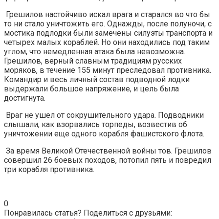
Грешилов настойчиво искал врага и старался во что бы
то ни стало уничтожить его. Однажды, после полуночи, с
мостика подлодки были замечены силуэты транспорта и
четырех малых кораблей. Но они находились под таким
углом, что немедленная атака была невозможна.
Грешилов, верный славным традициям русских
моряков, в течение 155 минут преследовал противника.
Командир и весь личный состав подводной лодки
выдержали большое напряжение, и цель была
достигнута.
Враг не ушел от сокрушительного удара. Подводники
слышали, как взорвались торпеды, возвестив об
уничтожении еще одного корабля фашистского флота.
За время Великой Отечественной войны тов. Грешилов
совершил 26 боевых походов, потопил пять и повредил
три корабля противника.
0
Понравилась статья? Поделиться с друзьями: