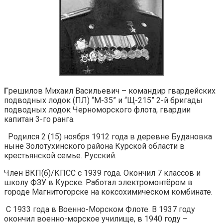
Г
решилов Михаил Васильевич – командир гвардейских
подводных лодок (ПЛ) “М-35” и “Щ-215” 2-й бригады
подводных лодок Черноморского флота, гвардии
капитан 3-го ранга.
Родился 2 (15) ноября 1912 года в деревне Будановка
ныне Золотухинского района Курской области в
крестьянской семье. Русский.
Член ВКП(б)/КПСС с 1939 года. Окончил 7 классов и
школу ФЗУ в Курске. Работал электромонтёром в
городе Магнитогорске на коксохимическом комбинате.
С 1933 года в Военно-Морском Флоте. В 1937 году
окончил военно-морское училище, в 1940 году –