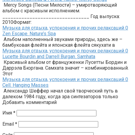
Mercy Songs (Песни Милости) – умиротворяющий
альбом с красивым исполнением.
________________________________ Год выпуска:
2010Формат:
Музыка для отдыха, успокоения и прочих релаксаций
0
Zen Escape. Nature’s Spa
Альбом наполненный звуками природы, здесь же –
бамбуковая флейта и японская флейта сякухати в
Музыка для отдыха, успокоения и прочих релаксаций
0
Lucette Bourdin and Darrell Burgan. Samhata
Красивый альбом от француженки Лусетты Бордин и
Даррэла Бюргана. Самхата значит – комбинированный.
Этот
Музыка для отдыха, успокоения и прочих релаксаций
0
Cell. Hanging Masses
Александр Шеффер начал свой творческий путь в
далеком 1984 году, когда эра синтезаторов только
Добавить комментарий
Имя
*
Email
*