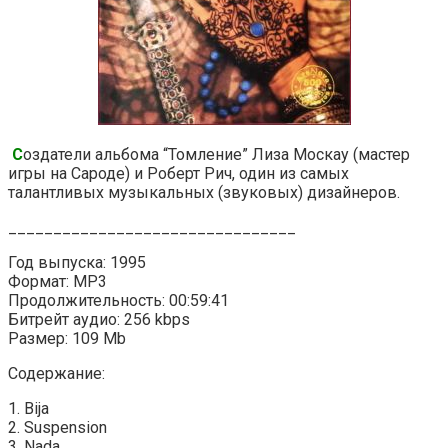
С
оздатели альбома “Томление” Лиза Москау (мастер
игры на Сароде) и Роберт Рич, один из самых
талантливых музыкальных (звуковых) дизайнеров.
________________________________
Год выпуска: 1995
Формат: MP3
Продолжительность: 00:59:41
Битрейт аудио: 256 kbps
Размер: 109 Mb
Содержание:
1. Bija
2. Suspension
3. Nada