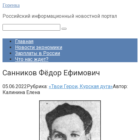
Перейти
Горенка
к
Российский информационный новостной портал
контенту
Поиск:
Главная
Новости экономики
Зарплаты в России
Что нас ждет?
Санников Фёдор Ефимович
05.06.2022
Рубрика:
«Твои Герои, Курская дуга»
Автор:
Калинина Елена