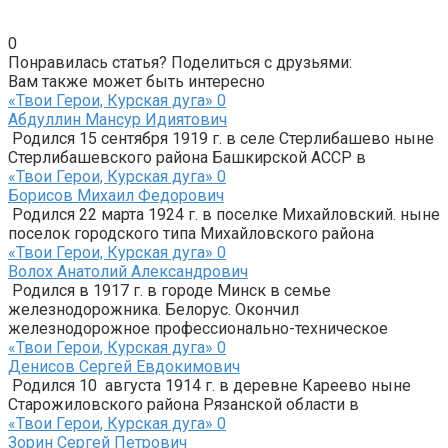
0
Понравилась статья? Поделиться с друзьями:
Вам также может быть интересно
«Твои Герои, Курская дуга»
0
Абдуллин Мансур Идиятович
Родился 15 сентября 1919 г. в селе Стерлибашево ныне
Стерлибашевского района Башкирской АССР в
«Твои Герои, Курская дуга»
0
Борисов Михаил Федорович
Родился 22 марта 1924 г. в поселке Михайловский. ныне
поселок городского типа Михайловского района
«Твои Герои, Курская дуга»
0
Волох Анатолий Александрович
Родился в 1917 г. в городе Минск в семье
железнодорожника. Белорус. Окончил
железнодорожное профессиональ­но-техническое
«Твои Герои, Курская дуга»
0
Денисов Сергей Евдокимович
Родился 10 августа 1914 г. в деревне Кареево ныне
Старожиловского района Рязанской области в
«Твои Герои, Курская дуга»
0
Зорин Сергей Петрович