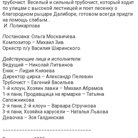
трубочист. Веселый и сильный трубочист, который ходит
по улицам с высокой лестницей и поет песенку о
благородном рыцаре Далиборе, готовом всегда придти
на помощь слабым…
И. Поликарпова
Постановка:
Ольга Москвичёва.
Композитор – Михаил Зив.
Оркестр п/у Василия Ширинского.
Действующие лица и исполнители:
Ведущий – Николай Литвинов
Еник – Лидия Князева
Директор цирка – Александр Пелевин
Трубочист – Евгений Васильев
1-й клоун, Хозяин лавки – Михаил Абрамов
1-я пани, Продавщица на ярмарке – Татьяна
Сапожникова
2-я пани, 2-й клоун – Варвара Стручкова
3-я пани, Хозяйка карусели – Наталья Львова
Девочка – Зоя Галдинская.
________________________________