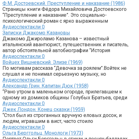
Ф.М. Достоевский. Преступление и наказание (1986)
Страницы книги Фёдора Михайловича Достоевского
“Преступление и наказание”. Это социально-
психологический роман с ярко выраженным
Аудиоспектакли
0
Записки Джакомо Казановы
Джакомо Джироламо Казанова – известный
итальянский авантюрист, путешественник и писатель,
автор обстоятельной автобиографии “История
Аудиоспектакли
0
Войцех Вишневский. Элизе (1969)
По мотивам рассказа “Девочка за роялем”.Войтек не
слушал и не понимал серьезную музыку, но
Аудиоспектакли
0
Александр Грин. Капитан Дюк (1958)
“Рано утром в маленьком огороде, прилегавшем к
одному из домиков общины Голубых Братьев, среди
Аудиоспектакли
0
Джек Лондон. Конец сказки (1959)
“Стол был из строганных вручную еловых досок, и
людям, игравшим в вист, часто стоило
Аудиоспектакли
0
Ольга Берггольц. Монологи (1973)
Портрет Ольги Берггольц в стихах и песнях-балладах.