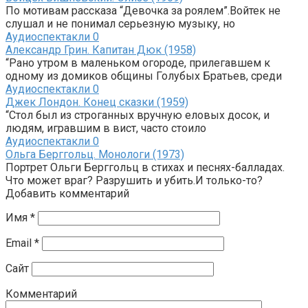
По мотивам рассказа “Девочка за роялем”.Войтек не
слушал и не понимал серьезную музыку, но
Аудиоспектакли
0
Александр Грин. Капитан Дюк (1958)
“Рано утром в маленьком огороде, прилегавшем к
одному из домиков общины Голубых Братьев, среди
Аудиоспектакли
0
Джек Лондон. Конец сказки (1959)
“Стол был из строганных вручную еловых досок, и
людям, игравшим в вист, часто стоило
Аудиоспектакли
0
Ольга Берггольц. Монологи (1973)
Портрет Ольги Берггольц в стихах и песнях-балладах.
Что может враг? Разрушить и убить.И только-то?
Добавить комментарий
Имя
*
Email
*
Сайт
Комментарий