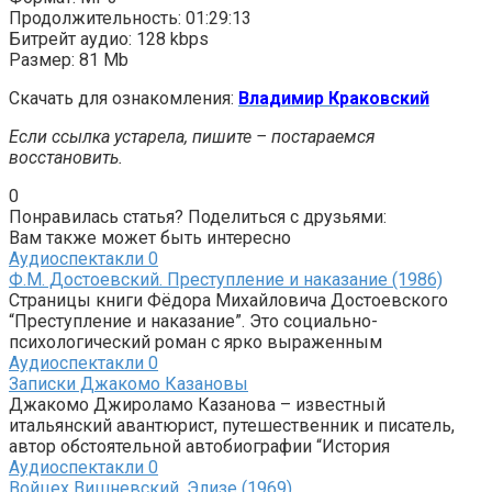
Продолжительность: 01:29:13
Битрейт аудио: 128 kbps
Размер: 81 Mb
Скачать для ознакомления:
Владимир Краковский
Если ссылка устарела, пишите – постараемся
восстановить.
0
Понравилась статья? Поделиться с друзьями:
Вам также может быть интересно
Аудиоспектакли
0
Ф.М. Достоевский. Преступление и наказание (1986)
Страницы книги Фёдора Михайловича Достоевского
“Преступление и наказание”. Это социально-
психологический роман с ярко выраженным
Аудиоспектакли
0
Записки Джакомо Казановы
Джакомо Джироламо Казанова – известный
итальянский авантюрист, путешественник и писатель,
автор обстоятельной автобиографии “История
Аудиоспектакли
0
Войцех Вишневский. Элизе (1969)