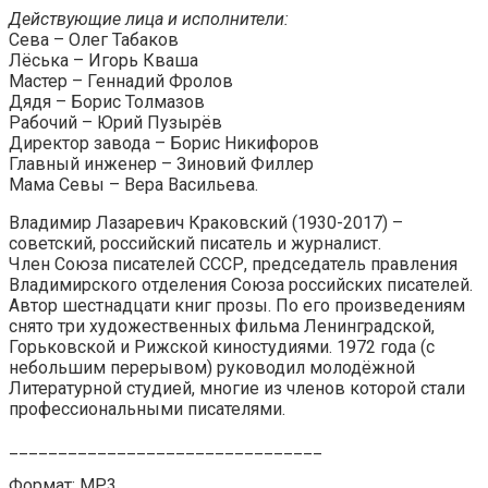
Действующие лица и исполнители:
Сева – Олег Табаков
Лёська – Игорь Кваша
Мастер – Геннадий Фролов
Дядя – Борис Толмазов
Рабочий – Юрий Пузырёв
Директор завода – Борис Никифоров
Главный инженер – Зиновий Филлер
Мама Севы – Вера Васильева.
Владимир Лазаревич Краковский (1930-2017) –
советский, российский писатель и журналист.
Член Союза писателей СССР, председатель правления
Владимирского отделения Союза российских писателей.
Автор шестнадцати книг прозы. По его произведениям
снято три художественных фильма Ленинградской,
Горьковской и Рижской киностудиями. 1972 года (с
небольшим перерывом) руководил молодёжной
Литературной студией, многие из членов которой стали
профессиональными писателями.
________________________________
Формат: MP3