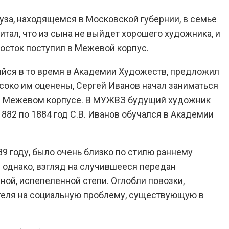
уза, находящемся в Московской губернии, в семье
итал, что из сына не выйдет хорошего художника, и
росток поступил в Межевой корпус.
вшийся в то время в Академии Художеств, предложил
ысоко им оценены, Сергей Иванов начал заниматься
ие в Межевом корпусе. В МУЖВЗ будущий художник
1882 по 1884 год С.В. Иванов обучался в Академии
89 году, было очень близко по стилю раннему
однако, взгляд на случившееся передан
ой, испепеленной степи. Оглобли повозки,
теля на социальную проблему, существующую в