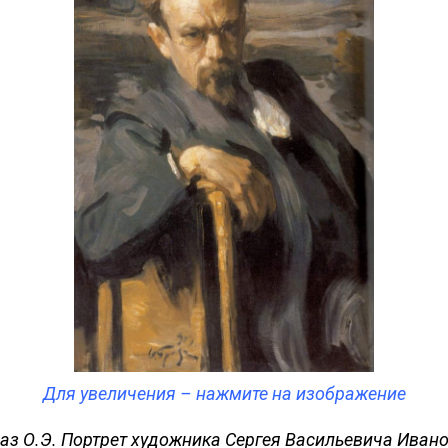
Для увеличения – нажмите на изображение
аз О.Э. Портрет художника Сергея Васильевича Иван