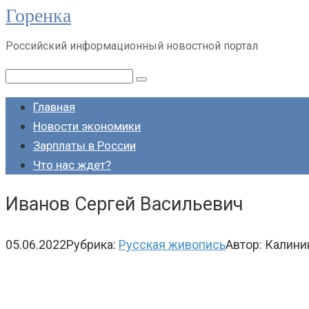
Горенка
Перейти
к
Российский информационный новостной портал
контенту
Поиск:
Главная
Новости экономики
Зарплаты в России
Что нас ждет?
Иванов Сергей Васильевич
05.06.2022
Рубрика:
Русская живопись
Автор:
Калини