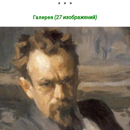
* * *
Галерея
(27 изображений)