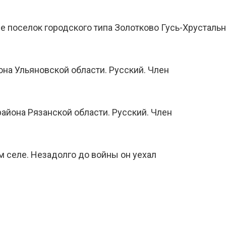
е поселок городского типа Золотково Гусь-Хрустальн
она Ульяновской области. Русский. Член
района Рязанской области. Русский. Член
 селе. Незадолго до войны он уехал