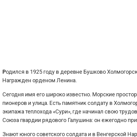
Р
одился в 1925 году в деревне Бушково Холмогорско
Награжден орденом Ленина.
Сегодня имя его широко известно. Морские простор
пионеров и улица. Есть памятник солдату в Холмогор
экипажа теплохода «Сури», где начинал свою труд
Союза гвардии рядового Галушина: он ежегодно пр
Знают юного советского солдата и в Венгерской Нар