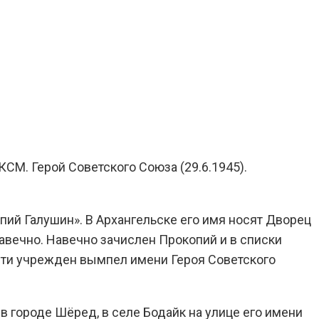
СМ. Герой Советского Союза (29.6.1945).
пий Галушин». В Архангельске его имя носят Дворец
 навечно. Навечно зачислен Прокопий и в списки
сти учрежден вымпел имени Героя Советского
в городе Шёред, в селе Бодайк на улице его имени