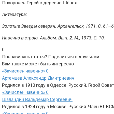
Похоронен Герой в деревне Шёред.
Литература:
Золотые Звезды северян. Архангельск, 1971. С. 61–6
Навечно в строю. Альбом. Вып. 2. М., 1973. С. 10.
0
Понравилась статья? Поделиться с друзьями:
Вам также может быть интересно
«Зачислен навечно»
0
Артемцев Александр Дмитриевич
Родился в 1910 году в Одессе. Русский. Герой Сове
«Зачислен навечно»
0
Шаландин Вальдемар Сергеевич
Родился в 1924 году в Москве. Русский. Член ВЛКСМ
«Зачислен навечно»
0