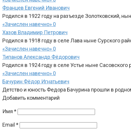
Францев Евгений Иванович
Родился в 1922 году на разъезде Золотковский, нын
«Зачислен навечно»
0
Хазов Владимир Петрович
Родился в 1918 году в селе Лава ныне Сурского рай
«Зачислен навечно»
0
Типанов Александр Фёдорович
Родился в 1924 году в селе Устье ныне Сасовского 
«Зачислен навечно»
0
Бачурин Фёдор Игнатьевич
Детство и юность Федора Бачурина прошли в родном
Добавить комментарий
Имя
*
Email
*