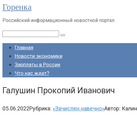
Горенка
Перейти
к
Российский информационный новостной портал
контенту
Поиск:
Главная
Новости экономики
Зарплаты в России
Что нас ждет?
Галушин Прокопий Иванович
05.06.2022
Рубрика:
«Зачислен навечно»
Автор:
Калин