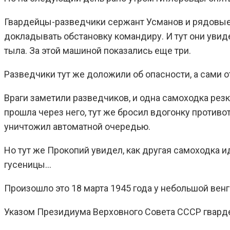
Гвардейцы-разведчики сержант Усманов и рядовые 
докладывать обстановку командиру. И тут они увиде
тыла. За этой машиной показались еще три.
Разведчики тут же доложили об опасности, а сами 
Враги заметили разведчиков, и одна самоходка рез
прошла через него, тут же бросил вдогонку против
уничтожил автоматной очередью.
Но тут же Прокопий увидел, как другая самоходка и
гусеницы…
Произошло это 18 марта 1945 года у небольшой вен
Указом Президиума Верховного Совета СССР гварде