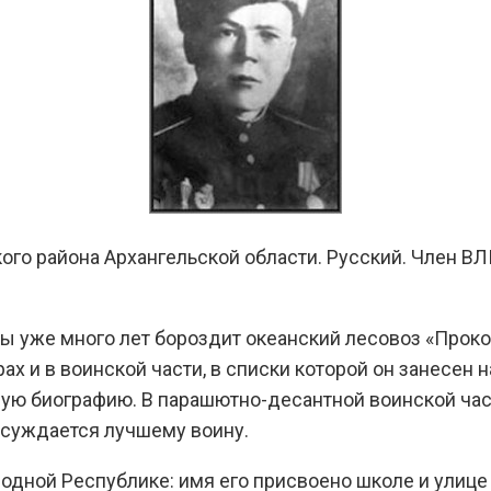
го района Архангельской области. Русский. Член ВЛК
ы уже много лет бороздит океанский лесовоз «Проко
ах и в воинской части, в списки которой он занесен
овую биографию. В парашютно-десантной воинской ча
исуждается лучшему воину.
одной Республике: имя его присвоено школе и улице 