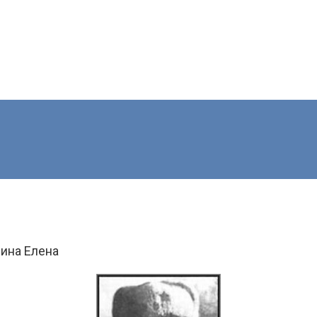
ина Елена