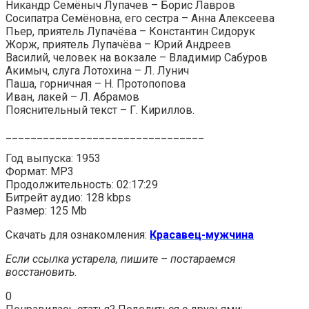
Никандр Семёныч Лупачев – Борис Лавров
Сосипатра Семёновна, его сестра – Анна Алексеева
Пьер, приятель Лупачёва – Константин Сидорук
Жорж, приятель Лупачёва – Юрий Андреев
Василий, человек на вокзале – Владимир Сабуров
Акимыч, слуга Лотохина – Л. Лунич
Паша, горничная – Н. Протопопова
Иван, лакей – Л. Абрамов
Пояснительный текст – Г. Кириллов.
________________________________
Год выпуска: 1953
Формат: MP3
Продолжительность: 02:17:29
Битрейт аудио: 128 kbps
Размер: 125 Mb
Скачать для ознакомления:
Красавец-мужчина
Если ссылка устарела, пишите – постараемся
восстановить
.
0